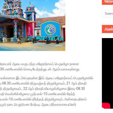
தேட
அண்
்தி விநாயகர் ஆலய வருடாந்த மஹோற்சவப் பெருவிழா நாளை
9.30 மணியளவில் கொடியேற்றத்துடன் ஆரம்பமாகவுள்ளது.
ற்சவங்களாக இடம்பெறவுள்ள இவ் ஆலய மஹோற்சவப் பெருவிழாவில்
ு-08.30 மணியளவில் திருமஞ்சத் திருவிழாவும், 21 ஆம் திகதி
 திருவிழாவும், 22 ஆம் திகதி வியாழக்கிழமை இரவு-08.30
ிகதி வெள்ளிக்கிழமை முற்பகல்-10 மணியளவில் தேர்த்
ற்பகல்-10 மணியளவில் தீர்த்தத் திருவிழாவும், அன்றையதினம்
வமும் நடைபெறுமென மேற்படி ஆலய நிர்வாகசபையினர்