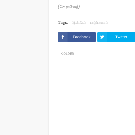
(செ.ரவிசாந்)
Tags:
ஆன்மீகம்
யாழ்ப்பாணம்
Facebook
Twitter
OLDER