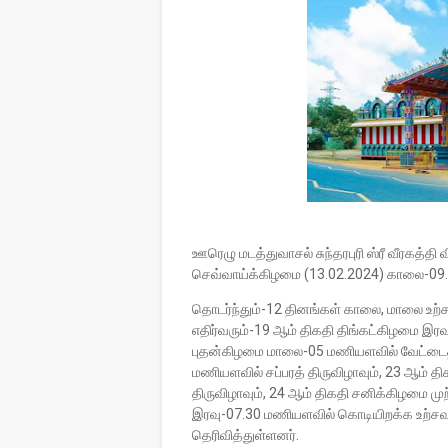
ஊரெழு மடத்துவாசல் சுந்தரபுரி ஸ்ரீ வீரகத
செவ்வாய்க்கிழமை (13.02.2024) காலை-0
தொடர்ந்தும்-12 தினங்கள் காலை, மாலை உ
எதிர்வரும்-19 ஆம் திகதி திங்கட்கிழமை இரவ
புதன்கிழமை மாலை-05 மணியளவில் வேட்டைத்
மணியளவில் சப்பரத் திருவிழாவும், 23 ஆம் த
திருவிழாவும், 24 ஆம் திகதி சனிக்கிழமை மு
இரவு-07.30 மணியளவில் கொடியிறக்க உற்ச
தெரிவித்துள்ளனர்.