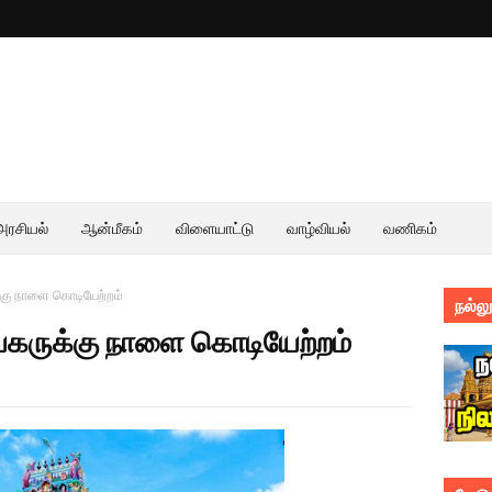
அரசியல்
ஆன்மீகம்
விளையாட்டு
வாழ்வியல்
வணிகம்
்கு நாளை கொடியேற்றம்
நல்லூ
யகருக்கு நாளை கொடியேற்றம்