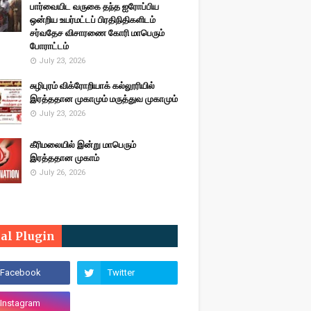
பார்வையிட வருகை தந்த ஐரோப்பிய
ஒன்றிய உயர்மட்டப் பிரதிநிதிகளிடம்
சர்வதேச விசாரணை கோரி மாபெரும்
போராட்டம்
July 23, 2026
சுழிபுரம் விக்ரோறியாக் கல்லூரியில்
இரத்ததான முகாமும் மருத்துவ முகாமும்
July 23, 2026
கீரிமலையில் இன்று மாபெரும்
இரத்ததான முகாம்
July 26, 2026
ial Plugin