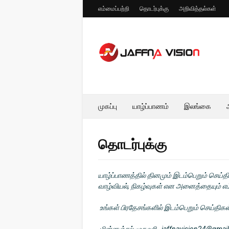
எம்மைப்பற்றி
தொடர்புக்கு
அறிவித்தல்கள்
முகப்பு
யாழ்ப்பாணம்
இலங்கை
தொடர்புக்கு
யாழ்ப்பாணத்தில் தினமும் இடம்பெறும் செய்த
வாழ்வியல், நிகழ்வுகள் என அனைத்தையும் எ
உங்கள் பிரதேசங்களில் இடம்பெறும் செய்திகள