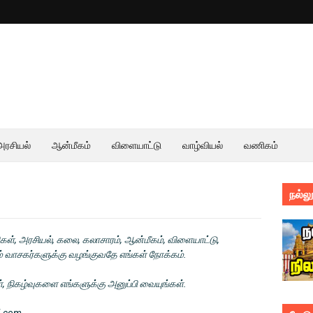
அரசியல்
ஆன்மீகம்
விளையாட்டு
வாழ்வியல்
வணிகம்
நல்லூ
ிகள், அரசியல், கலை, கலாசாரம், ஆன்மீகம், விளையாட்டு,
ம் வாசகர்களுக்கு வழங்குவதே எங்கள் நோக்கம்.
், நிகழ்வுகளை எங்களுக்கு அனுப்பி வையுங்கள்.