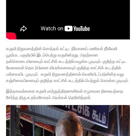
கருவி நிறுவனத்தின் சொந்தக் கட்டிட நிர்மாணப் பணிகள் நீர்வேலி
பூதர்மட பகுதியில் இடம்பெற்று வருகின்றது. அதற்கான
நன்கொடையினையும் காட்சிக் கூடத்தில் வழங்க முடியும். குறித்த கட்டிட
வேலைகள் தொடர்பிலான விபரங்களையும் குறித்த காட்சிக் கூடத்தில்
பார்வையிட முடியும். கருவி நிறுவனத்தினால் வெளியிடப்படுகின்ற வலு
சஞ்சிகையினையும் குறித்த காட்சிக் கூடத்தில் பெற்றுக் கொள்ள முடியும்.
இத்தகவல்களை கருவி மாற்றுத்திறனாளிகள் சமுகவள நிலையத்தை
சேர்ந்த திரு.க.தர்மசேகரம் அவர்கள் தெரிவித்தார்.