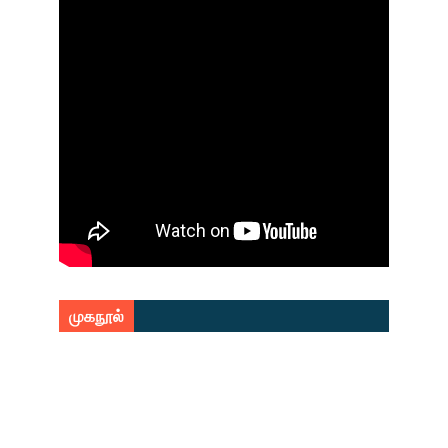
முகநூல்