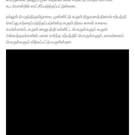
கூடமொன்றில் காட்சிப்படுத்தப்பட்டுள்ளன.
நல்லூர் பெருந்திருவிழாவை முன்னிட்டு கருவி நிறுவனத்தினால் உற்பத்தி
செய்து சந்தைப்படுத்தப்படுகின்ற கருவி திரவ சைன் சலவை
சவர்க்காரம், கருவி ஊதுபத்தி உள்ளிட்ட பொருள்களும் கருவி
அங்கத்தவர்களின் பனை சார்ந்த உற்பத்திப் பொருள்களும், கைவினைப்
பொருள்களும் விற்கப்பட்டு வருகின்றன.