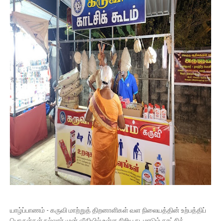
யாழ்ப்பாணம் - கருவி மாற்றுத் திறனாளிகள் வள நிலையத்தின் உற்பத்திப்
பொருள்கள் நல்லூர் முன் வீதியில் உள்ள சிறிய நடமாடும் காட்சிக்