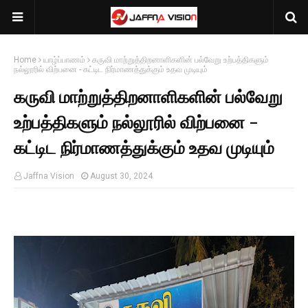
Home
யாழ்ப்பாணம்
கருவி மாற்றுத்திறனாளிகளின் பல்வேறு உற்பத்திகளும்
நல்லூரில் விற்பனை - கட்டிட நிர்மாணத்துக்கும் உதவ முடியும்
கருவி மாற்றுத்திறனாளிகளின் பல்வேறு
உற்பத்திகளும் நல்லூரில் விற்பனை -
கட்டிட நிர்மாணத்துக்கும் உதவ முடியும்
Jaffna Vision
August 30, 2024