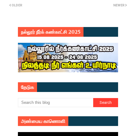
OLDER
NEWER
நல்லூர் நீர்க் கண்காட்சி 2025
தேடுக
அண்மைய காணொளி