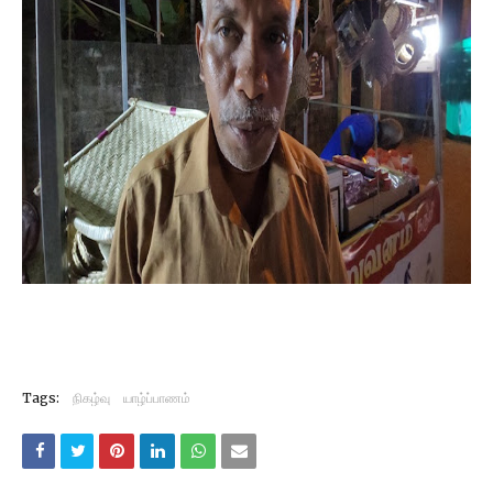
Tags:
நிகழ்வு
யாழ்ப்பாணம்