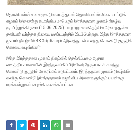
ஜொனியன்ஸ் சனசமூக நிலையத்துடன் ஜொனியன்ஸ் விளையாட்டுக்
கழகம் இணைந்து நடாத்திய மாபெரும் இரத்ததான முகாம் நிகழ்வு
ஞாயிற்றுக்கிழமை (15.06.2025) யாழ்.ஏழாலை தெற்கில் அமைந்துள்ள
தனியார் வர்த்தக நிலைய மண்டபத்தில் இடம்பெற்றது. இந்த இரத்ததான
முகாம் நிகழ்வில் 43 பேர் மிகவும் ஆர்வத்துடன் கலந்து கொண்டு குருதிக்
கொடை வழங்கினர்.
இந்த இரத்ததான முகாம் நிகழ்வில் தெல்லிப்பழை ஆதார
வைத்தியசாலையின் இரத்தவங்கிப் பிரிவினர் நேரடியாகக் கலந்து
கொண்டு குருதிச் சேகரிப்பில் ஈடுபட்டனர். இரத்ததான முகாம் நிகழ்வில்
கலந்து கொண்டு இரத்ததானம் வழங்கிய அனைவருக்கும் பயன்தரு
மரக்கன்றுகள் வழங்கி வைக்கப்பட்டன.