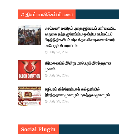
அதிகம் வாசிக்கப்பட்டவை
செம்மணி மனிதப் புதைகுழியைப் பார்வையிட
வருகை தந்த ஐரோப்பிய ஒன்றிய உயர்மட்டப்
பிரதிநிதிகளிடம் சர்வதேச விசாரணை கோரி
மாபெரும் போராட்டம்
July 23, 2026
கீரிமலையில் இன்று மாபெரும் இரத்ததான
முகாம்
July 26, 2026
சுழிபுரம் விக்ரோறியாக் கல்லூரியில்
இரத்ததான முகாமும் மருத்துவ முகாமும்
July 23, 2026
Social Plugin