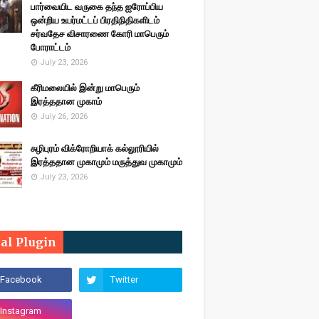
பார்வையிட வருகை தந்த ஐரோப்பிய
ஒன்றிய உயர்மட்டப் பிரதிநிதிகளிடம்
சர்வதேச விசாரணை கோரி மாபெரும்
போராட்டம்
July 23, 2026
கீரிமலையில் இன்று மாபெரும்
இரத்ததான முகாம்
July 26, 2026
சுழிபுரம் விக்ரோறியாக் கல்லூரியில்
இரத்ததான முகாமும் மருத்துவ முகாமும்
July 23, 2026
ial Plugin