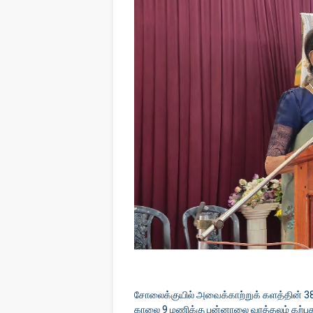
சோலைக்குயில் அவைக்காற்றுக் களத்தின் 3
காலை 9 மணிக்கு பன்னாலை வரத்தலம் கற்ப