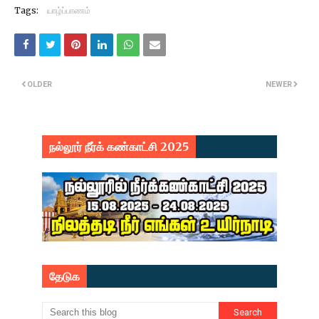
Tags:
யாழ்ப்பாணம்
OLDER
NEWER
நல்லூர் நீர்க் கண்காட்சி 2025
தேடுக