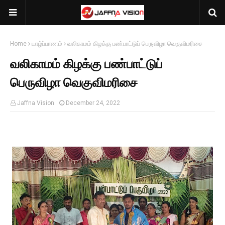
Home
யாழ்ப்பாணம்
வலிகாமம் கிழக்கு பண்பாட்டுப் பெருவிழா வெகுவிமரிசை
வலிகாமம் கிழக்கு பண்பாட்டுப்
பெருவிழா வெகுவிமரிசை
Jaffna Vision
December 24, 2022