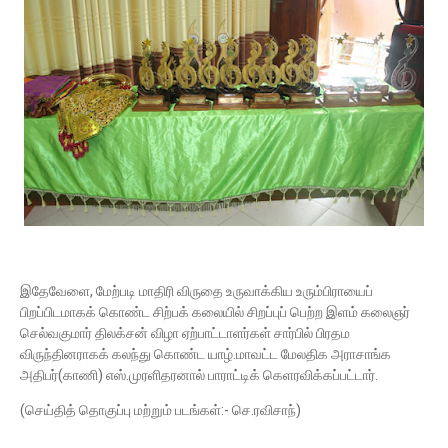
இதேவேளை, மேற்படி மாதிரி விருதை உருவாக்கிய உரும்பிராயைப்
பிறப்பிடமாகக் கொண்ட சிற்பக் கலையில் சிறப்புப் பெற்ற இளம் கலைஞர்
செல்வகுமார் திலக்சன் விழா ஏற்பாட்டாளர்கள் சார்பில் பிரதம
விருந்தினராகக் கலந்து கொண்ட யாழ்.மாவட்ட மேலதிக அராசாங்க
அதிபர்(காணி) எஸ்.முரளிதரனால் பாராட்டிக் கெளரவிக்கப்பட்டார்.
(செய்தித் தொகுப்பு மற்றும் படங்கள்:- செ.ரவிசாந்)