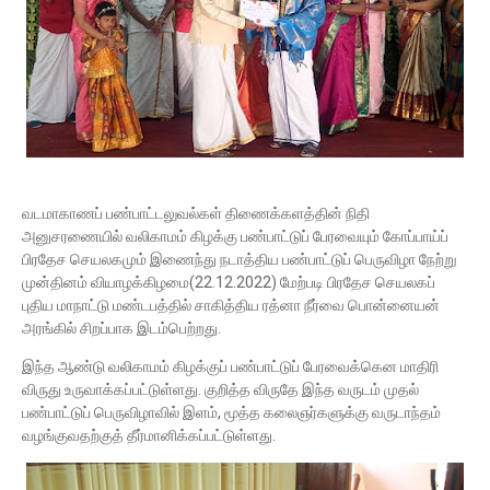
வடமாகாணப் பண்பாட்டலுவல்கள் திணைக்களத்தின் நிதி
அனுசரணையில் வலிகாமம் கிழக்கு பண்பாட்டுப் பேரவையும் கோப்பாய்ப்
பிரதேச செயலகமும் இணைந்து நடாத்திய பண்பாட்டுப் பெருவிழா நேற்று
முன்தினம் வியாழக்கிழமை(22.12.2022) மேற்படி பிரதேச செயலகப்
புதிய மாநாட்டு மண்டபத்தில் சாகித்திய ரத்னா நீர்வை பொன்னையன்
அரங்கில் சிறப்பாக இடம்பெற்றது.
இந்த ஆண்டு வலிகாமம் கிழக்குப் பண்பாட்டுப் பேரவைக்கென மாதிரி
விருது உருவாக்கப்பட்டுள்ளது. குறித்த விருதே இந்த வருடம் முதல்
பண்பாட்டுப் பெருவிழாவில் இளம், மூத்த கலைஞர்களுக்கு வருடாந்தம்
வழங்குவதற்குத் தீர்மானிக்கப்பட்டுள்ளது.