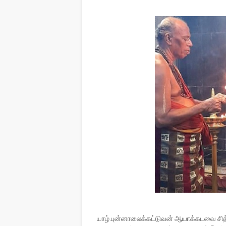
யாழ்.புன்னாலைக்கட்டுவன் ஆயாக்கடவை சித்