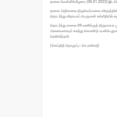
நாளை வெள்ளிக்கிழமை (06.01.2023) இடம்
நாளை அதிகாலை திருவெம்பாவை விரதத்தின்
தொடர்ந்து விநாயகப் பெருமான் உள்வீதியில் எ
தொடர்ந்து காலை-09 மணிக்குத் திருவாசக முற
அனைவரையும் கலந்து கொண்டு பயன்பெறுமாறும
தெரிவித்தார்.
(செய்தித் தொகுப்பு:- செ.ரவிசாந்)