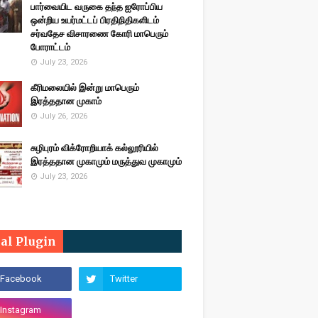
பார்வையிட வருகை தந்த ஐரோப்பிய
ஒன்றிய உயர்மட்டப் பிரதிநிதிகளிடம்
சர்வதேச விசாரணை கோரி மாபெரும்
போராட்டம்
July 23, 2026
கீரிமலையில் இன்று மாபெரும்
இரத்ததான முகாம்
July 26, 2026
சுழிபுரம் விக்ரோறியாக் கல்லூரியில்
இரத்ததான முகாமும் மருத்துவ முகாமும்
July 23, 2026
ial Plugin