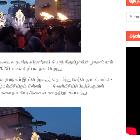
தேட
அண்
வாமி ஆலய வருடாந்த மஹோற்சவப் பெருந் திருவிழாவின் முதலாம் நாள்
2023) மாலை சிறப்பாக நடைபெற்றது.
ழிபாடுகள் இடம்பெற்றதைத் தொடர்ந்து வேற்பெருமான், வள்ளி-
 உள்வீதியிலும், பின்னர் வெளிவீதியில் வேற்பெருமான்
வயானை நாயகியர் அன்ன வாகனத்திலும் உலா வந்து