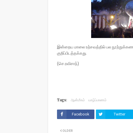
இன்றைய மாலை உற்சவத்தில் பல நூற்றுக்கண
குறிப்பிடத்தக்கது.
(செ.ரவிசாந்)
Tags:
ஆன்மீகம்
யாழ்ப்பாணம்
Facebook
Twitter
OLDER