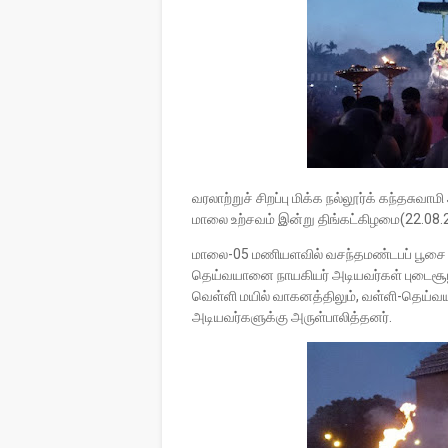
வரலாற்றுச் சிறப்பு மிக்க நல்லூர்க் கந்தசு
மாலை உற்சவம் இன்று திங்கட்கிழமை(22.08.
மாலை-05 மணியளவில் வசந்தமண்டபப் பூசை வ
தெய்வயானை நாயகியர் அடியவர்கள் புடைசூழ
வெள்ளி மயில் வாகனத்திலும், வள்ளி-தெய்
அடியவர்களுக்கு அருள்பாலித்தனர்.