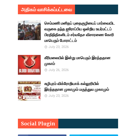
அதிகம் வாசிக்கப்பட்டவை
செம்மணி மனிதப் புதைகுழியைப் பார்வையிட
வருகை தந்த ஐரோப்பிய ஒன்றிய உயர்மட்டப்
பிரதிநிதிகளிடம் சர்வதேச விசாரணை கோரி
மாபெரும் போராட்டம்
July 23, 2026
கீரிமலையில் இன்று மாபெரும் இரத்ததான
முகாம்
July 26, 2026
சுழிபுரம் விக்ரோறியாக் கல்லூரியில்
இரத்ததான முகாமும் மருத்துவ முகாமும்
July 23, 2026
Social Plugin