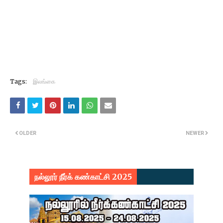
Tags:
இலங்கை
OLDER
NEWER
நல்லூர் நீர்க் கண்காட்சி 2025