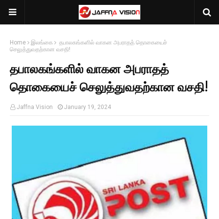
Home
இலங்கை
தபாலகங்களில் வாகன அபராதத் தொகையைச்
செலுத்துவதற்கான வசதி!
தபாலகங்களில் வாகன அபராதத்
தொகையைச் செலுத்துவதற்கான வசதி!
Jaffna Vision
January 19, 2024