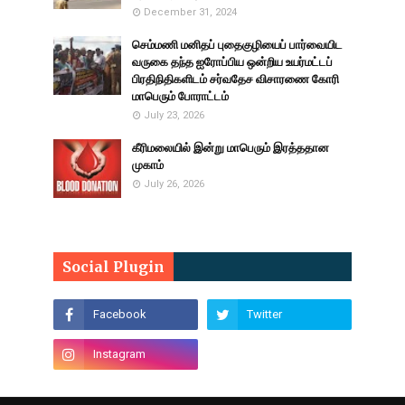
December 31, 2024
செம்மணி மனிதப் புதைகுழியைப் பார்வையிட
வருகை தந்த ஐரோப்பிய ஒன்றிய உயர்மட்டப்
பிரதிநிதிகளிடம் சர்வதேச விசாரணை கோரி
மாபெரும் போராட்டம்
July 23, 2026
கீரிமலையில் இன்று மாபெரும் இரத்ததான
முகாம்
July 26, 2026
Social Plugin