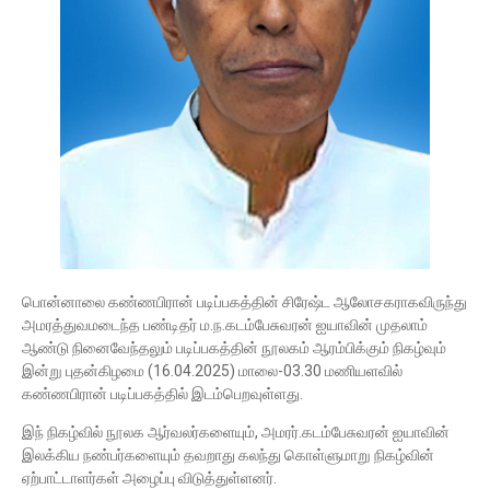
பொன்னாலை கண்ணபிரான் படிப்பகத்தின் சிரேஷ்ட ஆலோசகராகவிருந்து
அமரத்துவமடைந்த பண்டிதர் ம.ந.கடம்பேசுவரன் ஐயாவின் முதலாம்
ஆண்டு நினைவேந்தலும் படிப்பகத்தின் நூலகம் ஆரம்பிக்கும் நிகழ்வும்
இன்று புதன்கிழமை (16.04.2025) மாலை-03.30 மணியளவில்
கண்ணபிரான் படிப்பகத்தில் இடம்பெறவுள்ளது.
இந் நிகழ்வில் நூலக ஆர்வலர்களையும், அமரர்.கடம்பேசுவரன் ஐயாவின்
இலக்கிய நண்பர்களையும் தவறாது கலந்து கொள்ளுமாறு நிகழ்வின்
ஏற்பாட்டாளர்கள் அழைப்பு விடுத்துள்ளனர்.