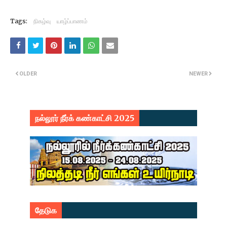
Tags:
நிகழ்வு
யாழ்ப்பாணம்
OLDER
NEWER
நல்லூர் நீர்க் கண்காட்சி 2025
தேடுக