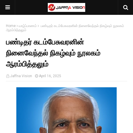
Home
யாழ்ப்பாணம்
பண்டிதர் கடம்பேசுவரனின் நினைவேந்தல் நிகழ்வும் நூலகம்
ஆரம்பித்தலும்
பண்டிதர் கடம்பேசுவரனின்
நினைவேந்தல் நிகழ்வும் நூலகம்
ஆரம்பித்தலும்
Jaffna Vision
April 16, 2025