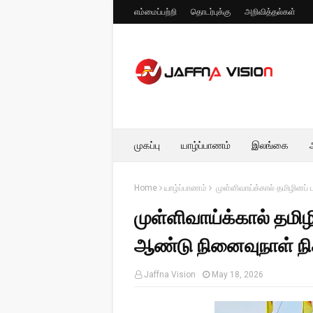
எம்மைப்பற்றி
தொடர்புக்கு
அறிவித்தல்கள்
முகப்பு
யாழ்ப்பாணம்
இலங்கை
Home
யாழ்ப்பாணம்
முள்ளிவாய்க்கால் தமிழினப
முள்ளிவாய்க்கால் தம
ஆண்டு நினைவுநாள் நி
Jaffna Vision
May 18, 2026