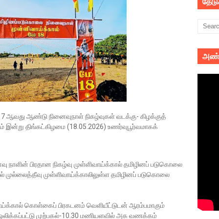
தேட
அண்
7 ஆவது ஆண்டு நினைவுநாள் நிகழ்வுகள் வடக்கு- கிழக்குத்
ும் இன்று திங்கட்கிழமை (18.05.2026) உணர்வுபூர்வமாகக்
ு நாளின் பிரதான நிகழ்வு முள்ளிவாய்க்கால் தமிழினப் படுகொலை
ில் முல்லைத்தீவு முள்ளிவாய்க்காலிலுள்ள தமிழினப் படுகொலை
ய்க்கால் கொள்கைப் பிரகடனம் வெளியீட்டுடன் ஆரம்பமாகும்
 ஒலிக்கப்பட்டு முற்பகல்-10.30 மணியளவில் அக வணக்கம்