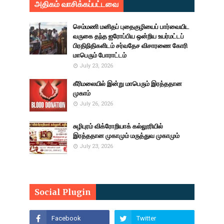
அதிகம் வாசிக்கப்பட்டவை
செம்மணி மனிதப் புதைகுழியைப் பார்வையிட
வருகை தந்த ஐரோப்பிய ஒன்றிய உயர்மட்டப்
பிரதிநிதிகளிடம் சர்வதேச விசாரணை கோரி
மாபெரும் போராட்டம்
July 23, 2026
கீரிமலையில் இன்று மாபெரும் இரத்ததான
முகாம்
July 26, 2026
சுழிபுரம் விக்ரோறியாக் கல்லூரியில்
இரத்ததான முகாமும் மருத்துவ முகாமும்
July 23, 2026
Social Plugin