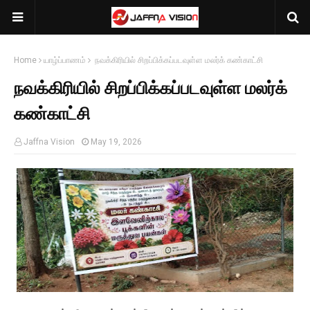
Home
யாழ்ப்பாணம்
நவக்கிரியில் சிறப்பிக்கப்படவுள்ள மலர்க் கண்காட்சி
நவக்கிரியில் சிறப்பிக்கப்படவுள்ள மலர்க்
கண்காட்சி
Jaffna Vision
May 19, 2026