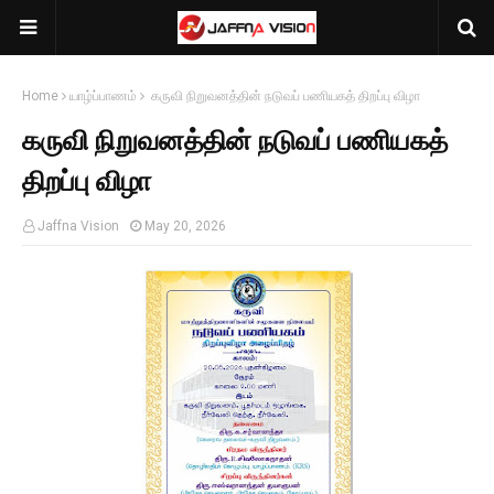
Home
யாழ்ப்பாணம்
கருவி நிறுவனத்தின் நடுவப் பணியகத் திறப்பு விழா
கருவி நிறுவனத்தின் நடுவப் பணியகத்
திறப்பு விழா
Jaffna Vision
May 20, 2026