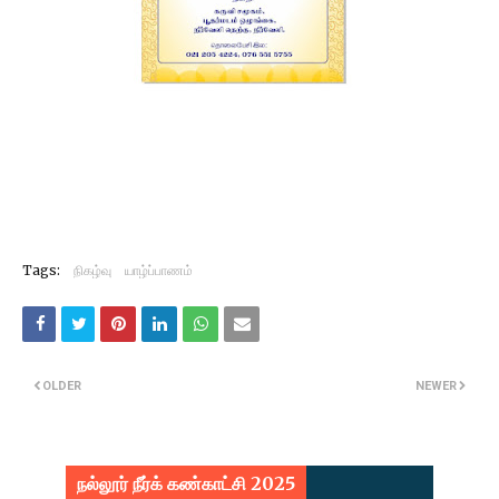
Tags:
நிகழ்வு
யாழ்ப்பாணம்
OLDER
NEWER
நல்லூர் நீர்க் கண்காட்சி 2025