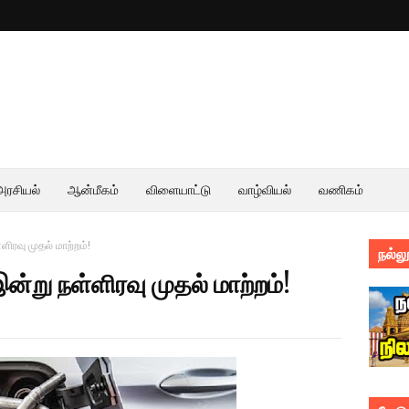
அரசியல்
ஆன்மீகம்
விளையாட்டு
வாழ்வியல்
வணிகம்
ிரவு முதல் மாற்றம்!
நல்லூ
்று நள்ளிரவு முதல் மாற்றம்!