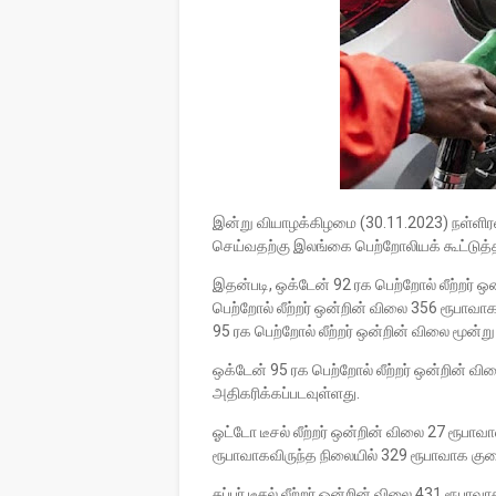
இன்று வியாழக்கிழமை (30.11.2023) நள்ளிரவ
செய்வதற்கு இலங்கை பெற்றோலியக் கூட்டுத்த
இதன்படி, ஒக்டேன் 92 ரக பெற்றோல் லீற்றர் ஒ
பெற்றோல் லீற்றர் ஒன்றின் விலை 356 ரூபாவா
95 ரக பெற்றோல் லீற்றர் ஒன்றின் விலை மூன்ற
ஒக்டேன் 95 ரக பெற்றோல் லீற்றர் ஒன்றின் வ
அதிகரிக்கப்படவுள்ளது.
ஓட்டோ டீசல் லீற்றர் ஒன்றின் விலை 27 ரூபாவா
ரூபாவாகவிருந்த நிலையில் 329 ரூபாவாக குற
சுப்பர் டீசல் லீற்றர் ஒன்றின் விலை 431 ரூப