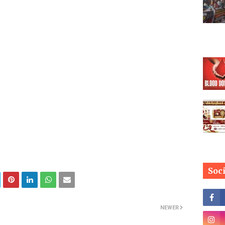
Soc
NEWER