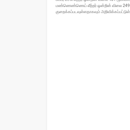
மண்ணெண்ணெய் லீற்றர் ஒன்றின் விலை 249 
குறைக்கப்படவுள்ளதாகவும் அறிவிக்கப்பட்டுள