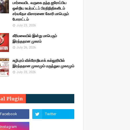
பார்வையிட வருகை தந்த ஐரோப்பிய
ஒன்றிய உயர்மட்டப் பிரதிநிதிகளிடம்
சர்வதேச விசாரணை கோரி மாபெரும்
போராட்டம்
July 23, 2026
கீரிமலையில் இன்று மாபெரும்
இரத்ததான முகாம்
July 26, 2026
சுழிபுரம் விக்ரோறியாக் கல்லூரியில்
இரத்ததான முகாமும் மருத்துவ முகாமும்
July 23, 2026
ial Plugin