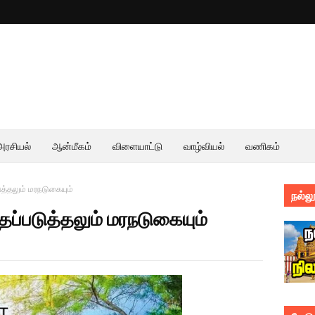
அரசியல்
ஆன்மீகம்
விளையாட்டு
வாழ்வியல்
வணிகம்
ுத்தலும் மரநடுகையும்
நல்லூ
தப்படுத்தலும் மரநடுகையும்