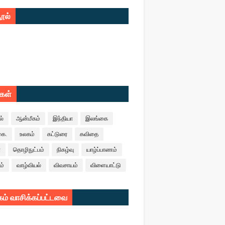
ூல்
ுகள்
ல்
ஆன்மீகம்
இந்தியா
இலங்கை
கை.
உலகம்
கட்டுரை
கவிதை
ா
தொழிநுட்பம்
நிகழ்வு
யாழ்ப்பாணம்
ம்
வாழ்வியல்
விவசாயம்
விளையாட்டு
ம் வாசிக்கப்பட்டவை