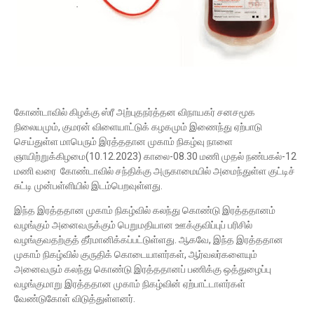
கோண்டாவில் கிழக்கு ஸ்ரீ அற்புதநர்த்தன விநாயகர் சனசமூக
நிலையமும், குமரன் விளையாட்டுக் கழகமும் இணைந்து ஏற்பாடு
செய்துள்ள மாபெரும் இரத்ததான முகாம் நிகழ்வு நாளை
ஞாயிற்றுக்கிழமை(10.12.2023) காலை-08.30 மணி முதல் நண்பகல்-12
மணி வரை கோண்டாவில் சந்திக்கு அருகாமையில் அமைந்துள்ள குட்டிச்
சுட்டி முன்பள்ளியில் இடம்பெறவுள்ளது.
இந்த இரத்ததான முகாம் நிகழ்வில் கலந்து கொண்டு இரத்ததானம்
வழங்கும் அனைவருக்கும் பெறுமதியான ஊக்குவிப்புப் பரிசில்
வழங்குவதற்குத் தீர்மானிக்கப்பட்டுள்ளது. ஆகவே, இந்த இரத்ததான
முகாம் நிகழ்வில் குருதிக் கொடையாளர்கள், ஆர்வலர்களையும்
அனைவரும் கலந்து கொண்டு இரத்ததானப் பணிக்கு ஒத்துழைப்பு
வழங்குமாறு இரத்ததான முகாம் நிகழ்வின் ஏற்பாட்டாளர்கள்
வேண்டுகோள் விடுத்துள்ளனர்.