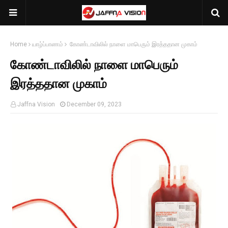
Home
யாழ்ப்பாணம்
கோண்டாவிலில் நாளை மாபெரும் இரத்ததான முகாம்
கோண்டாவிலில் நாளை மாபெரும்
இரத்ததான முகாம்
Jaffna Vision
December 09, 2023