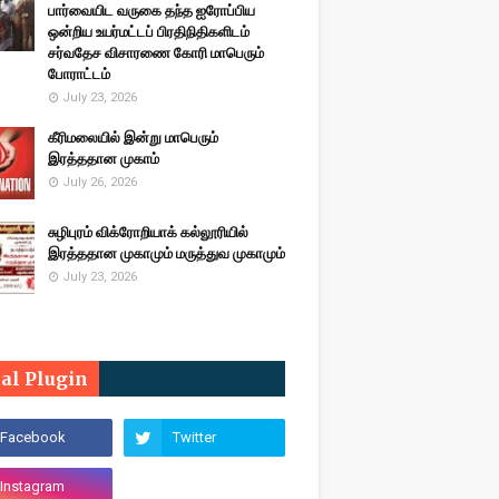
பார்வையிட வருகை தந்த ஐரோப்பிய
ஒன்றிய உயர்மட்டப் பிரதிநிதிகளிடம்
சர்வதேச விசாரணை கோரி மாபெரும்
போராட்டம்
July 23, 2026
கீரிமலையில் இன்று மாபெரும்
இரத்ததான முகாம்
July 26, 2026
சுழிபுரம் விக்ரோறியாக் கல்லூரியில்
இரத்ததான முகாமும் மருத்துவ முகாமும்
July 23, 2026
ial Plugin