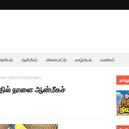
அரசியல்
ஆன்மீகம்
விளையாட்டு
வாழ்வியல்
வணிகம்
 நாளை ஆன்மீகச் சொற்பொழிவு
நல்லூ
்தில் நாளை ஆன்மீகச்