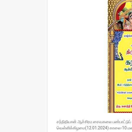
சந்நிதியான் ஆச்சிரம சைவகலை பண்பாட்டுப் ப
வெள்ளிக்கிழமை(12.01.2024) காலை-10 மணி