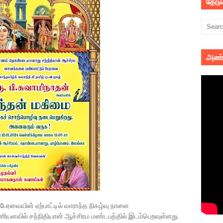
தேட
அண்
ேரவையின் ஏற்பாட்டில் வாராந்த நிகழ்வு நாளை
யளவில் சந்நிதியான் ஆச்சிரம மண்டபத்தில் இடம்பெறவுள்ளது.