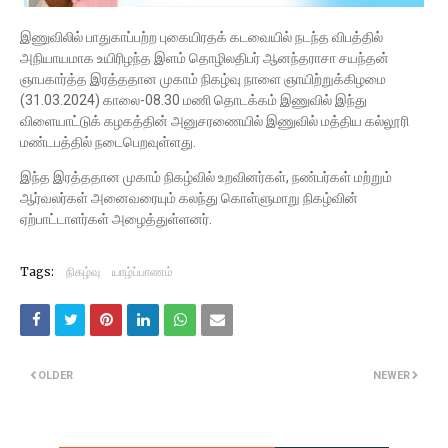
இணுவிலில் பாதுகாப்பற்ற புகையிரதக் கடவையில் நடந்த விபத்தில்
அநியாயமாக உயிரிழந்த இளம் தொழிலதிபர் ஆனந்தராசா சயந்தன்
ஞாபகார்த்த இரத்ததான முகாம் நிகழ்வு நாளை ஞாயிற்றுக்கிழமை
(31.03.2024) காலை-08.30 மணி தொடக்கம் இணுவில் இந்து
விளையாட்டுக் கழகத்தின் அனுசரணையில் இணுவில் மத்திய கல்லூரி
மண்டபத்தில் நடைபெறவுள்ளது.
இந்த இரத்ததான முகாம் நிகழ்வில் உறவினர்கள், நண்பர்கள் மற்றும்
ஆர்வலர்கள் அனைவரையும் கலந்து கொள்ளுமாறு நிகழ்வின்
ஏற்பாட்டாளர்கள் அழைத்துள்ளனர்.
Tags:
நிகழ்வு
யாழ்ப்பாணம்
OLDER
NEWER