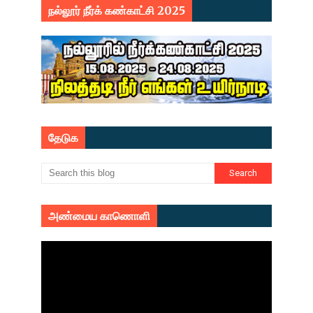
நல்லூர் நீர்க் கண்காட்சி 2025
தேடுக
அண்மைய காணொளி