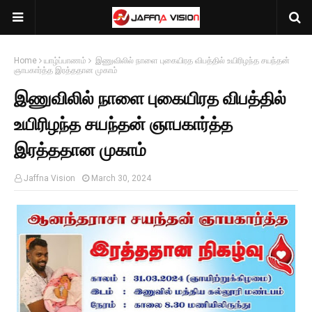
Home
யாழ்ப்பாணம்
இணுவிலில் நாளை புகையிரத விபத்தில் உயிரிழந்த சயந்தன்
ஞாபகார்த்த இரத்ததான முகாம்
இணுவிலில் நாளை புகையிரத விபத்தில்
உயிரிழந்த சயந்தன் ஞாபகார்த்த
இரத்ததான முகாம்
Jaffna Vision
March 30, 2024