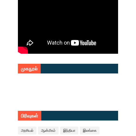
முகநூல்
பிரிவுகள்
அரசியல்
ஆன்மீகம்
இந்தியா
இலங்கை