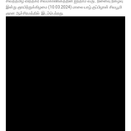
சிவத்தமிழ் வித்தகர் சிவமகாலிங்கத்தின் ஐந்தாம் வருட நினைவு நிகழ்வு
இன்று ஞாயிற்றுக்கிழமை (10.03.2024) மாலை யாழ்.குப்பிழான் சிவபூமி
ஞான ஆச்சிரமத்தில் இடம்பெற்றது.