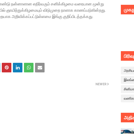
்தாண்டு நன்னாளான எதிர்வரும் சனிக்கிழமை வரையான மூன்று
முகந
ல் ஞாயிற்றுக்கிழமையும் விடுமுறை நாளாக காணப்படுகின்றது.
றையாக அறிவிக்கப்பட்டுள்ளமை இங்கு குறிப்பிடத்தக்கது.
பிரிவ
அரசிய
இலங்
NEWER
சினிம
வணிக
அதிக