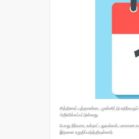
சித்திரைப் புத்தாண்டை முன்னிட்டு எதிர்வர
அறிவிக்கப்பட்டுள்ளது.
பொது நிர்வாக, உள்நாட்டலுவல்கள், மாகாண சப
இதனை உறுதிப்படுத்தியுள்ளார்.