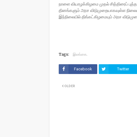
நாளை வியாழக்கிழமை முதல் சித்திரைப் புத
தினங்களும் அரச விடுமுறையாகவுள்ள நிலையி
இந்நிலையில் திங்கட்கிழமையும் அரச விடுமு
Tags:
இலங்கை.
Facebook
Twitter
OLDER