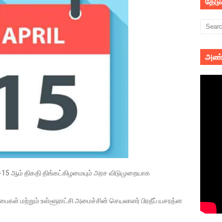
தேட
அண்
ும்-15 ஆம் திகதி திங்கட்கிழமையும் அரச விடுமுறையாக
ைகள் மற்றும் உள்ளூராட்சி அமைச்சின் செயலாளர் பிரதீப் யசரத்ன