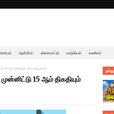
அரசியல்
ஆன்மீகம்
விளையாட்டு
வாழ்வியல்
வணிகம்
ட்டு 15 ஆம் திகதியும் அரச விடுமுறை!
நல்லூ
 முன்னிட்டு 15 ஆம் திகதியும்