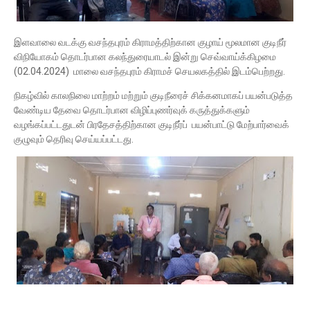
இளவாலை வடக்கு வசந்தபுரம் கிராமத்திற்கான குழாய் மூலமான குடிநீர்
விநியோகம் தொடர்பான கலந்துரையாடல் இன்று செவ்வாய்க்கிழமை
(02.04.2024) மாலை வசந்தபுரம் கிராமச் செயலகத்தில் இடம்பெற்றது.
நிகழ்வில் காலநிலை மாற்றம் மற்றும் குடிநீரைச் சிக்கனமாகப் பயன்படுத்த
வேண்டிய தேவை தொடர்பான விழிப்புணர்வுக் கருத்துக்களும்
வழங்கப்பட்டதுடன் பிரதேசத்திற்கான குடிநீர்ப் பயன்பாட்டு மேற்பார்வைக்
குழுவும் தெரிவு செய்யப்பட்டது.