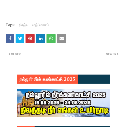
Tags:
நிகழ்வு
யாழ்ப்பாணம்
OLDER
NEWER
நல்லூர் நீர்க் கண்காட்சி 2025