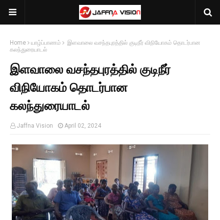
Home
யாழ்ப்பாணம்
இளவாலை வசந்தபுரத்தில் குடிநீர் விநியோகம் தொடர்பான
கலந்துரையாடல்
இளவாலை வசந்தபுரத்தில் குடிநீர்
விநியோகம் தொடர்பான
கலந்துரையாடல்
Jaffna Vision
April 02, 2024