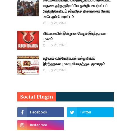
செம்மணி மனிதப் புதைகுழியைப் பார்வையிட
வருகை தந்த ஐரோப்பிய ஒன்றிய உயர்மட்டப்
பிரதிநிதிகளிடம் சர்வதேச விசாரணை கோரி
மாபெரும் போராட்டம்
July 23, 2026
கீரிமலையில் இன்று மாபெரும் இரத்ததான
முகாம்
July 26, 2026
சுழிபுரம் விக்ரோறியாக் கல்லூரியில்
இரத்ததான முகாமும் மருத்துவ முகாமும்
July 23, 2026
Social Plugin