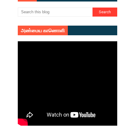
அண்மைய காணொளி