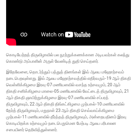
கொடியேற்றத் திருவிழாவில் பல நூற்றுக்கணக்கான அடியவர்கள் கலந்து
கொண்டு அம்பாளின் அருள் வேண்டித் துதி செய்தனர்.
இதேவேளை, தொடர்ந்தும் பத்துத் தினங்கள் இவ் ஆலய மஹோற்சவம்
நடைபெறவுள்ளது. இவ் ஆலய மஹோற்சவத்தில் எதிர்வரும்-19 ஆம் திகதி
வெள்ளிக்கிழமை இரவு-07 மணியளவில் வசந்த உற்சவமும், 20 ஆம்
திகதி சனிக்கிழமை மாலை-05 மணியளவில் வேட்டைத் திருவிழாவும், 21
ஆம் திகதி ஞாயிற்றுக்கிழமை இரவு-07 மணியளவில் சப்பரத்
திருவிழாவும், 22 ஆம் திகதி திங்கட்கிழமை முற்பகல்-10 மணியளவில்
தேர்த் திருவிழாவும், மறுநாள் 23 ஆம் திகதி செவ்வாய்க்கிழமை
முற்பகல்-11 மணியளவில் தீர்த்தத் திருவிழாவும், அன்றையதினம் இரவு
கொடியிறக்க உற்சவமும் நடைபெறுமென மேற்படி ஆலய பரிபாலன
சபையினர் தெரிவித்துள்ளனர்.