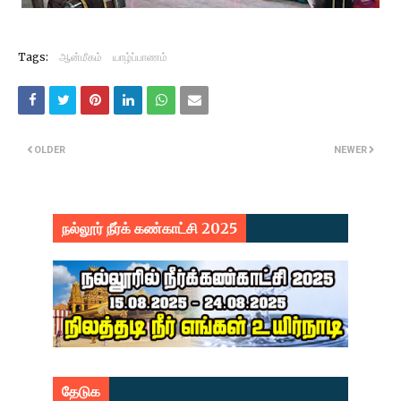
Tags:
ஆன்மீகம்
யாழ்ப்பாணம்
OLDER
NEWER
நல்லூர் நீர்க் கண்காட்சி 2025
தேடுக