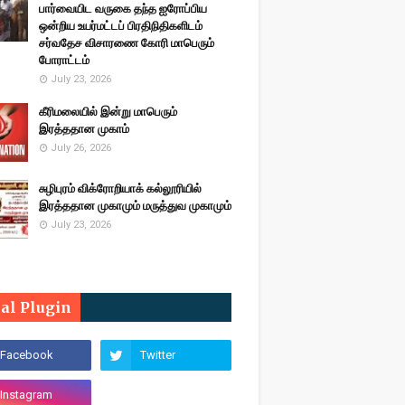
பார்வையிட வருகை தந்த ஐரோப்பிய
ஒன்றிய உயர்மட்டப் பிரதிநிதிகளிடம்
சர்வதேச விசாரணை கோரி மாபெரும்
போராட்டம்
July 23, 2026
கீரிமலையில் இன்று மாபெரும்
இரத்ததான முகாம்
July 26, 2026
சுழிபுரம் விக்ரோறியாக் கல்லூரியில்
இரத்ததான முகாமும் மருத்துவ முகாமும்
July 23, 2026
ial Plugin