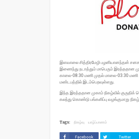
இளவாலை சித்திரமேழி பழனியானந்தன் சன
இணைந்து நடாத்தும் மாபெரும் இரத்ததான மு
காலை-08.30 மணி முதல் மாலை-03.30 மணி
மண்டபத்தில் இடம்பெறவுள்ளது.
இந்த இரத்ததான முகாம் நிகழ்வில் குருதிக
கலந்து கொண்டு பங்களிப்பு வழங்குமாறு நிகழ்
Tags:
நிகழ்வு
யாழ்ப்பாணம்
Facebook
Twitter