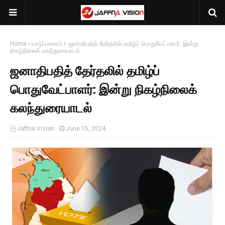
Home
யாழ்ப்பாணம்
ஜனாதிபதித் தேர்தலில் தமிழ்ப் பொதுவேட்பாளர்: இன்று
நிகழ்நிலைக் கலந்துரையாடல்
ஜனாதிபதித் தேர்தலில் தமிழ்ப்
பொதுவேட்பாளர்: இன்று நிகழ்நிலைக்
கலந்துரையாடல்
Jaffna Vision
June 15, 2024