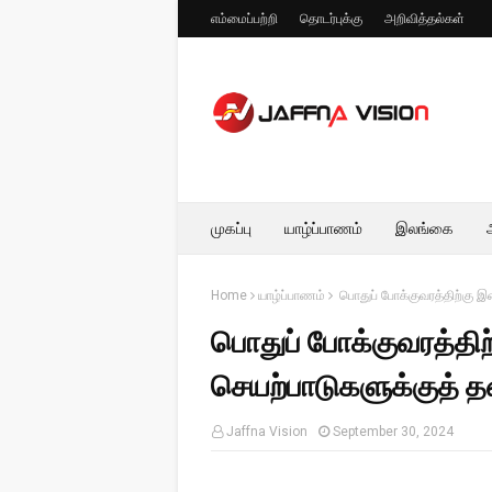
எம்மைப்பற்றி
தொடர்புக்கு
அறிவித்தல்கள்
முகப்பு
யாழ்ப்பாணம்
இலங்கை
Home
யாழ்ப்பாணம்
பொதுப் போக்குவரத்திற்கு 
பொதுப் போக்குவரத்தி
செயற்பாடுகளுக்குத் 
Jaffna Vision
September 30, 2024