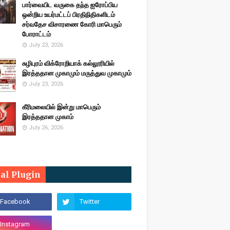
பார்வையிட வருகை தந்த ஐரோப்பிய
ஒன்றிய உயர்மட்டப் பிரதிநிதிகளிடம்
சர்வதேச விசாரணை கோரி மாபெரும்
போராட்டம்
July 23, 2026
சுழிபுரம் விக்ரோறியாக் கல்லூரியில்
இரத்ததான முகாமும் மருத்துவ முகாமும்
July 23, 2026
கீரிமலையில் இன்று மாபெரும்
இரத்ததான முகாம்
July 26, 2026
ial Plugin