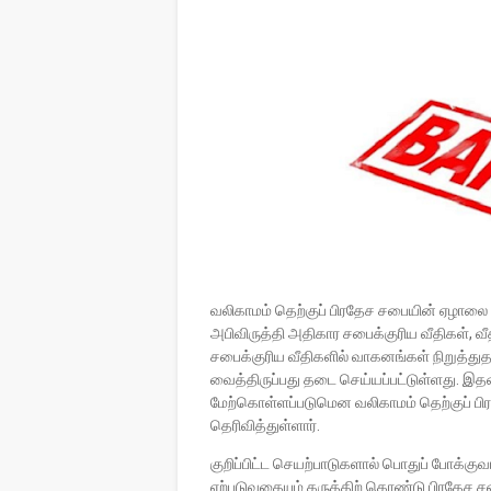
வலிகாமம் தெற்குப் பிரதேச சபையின் ஏழாலை
அபிவிருத்தி அதிகார சபைக்குரிய வீதிகள், வீ
சபைக்குரிய வீதிகளில் வாகனங்கள் நிறுத்துத
வைத்திருப்பது தடை செய்யப்பட்டுள்ளது. இ
மேற்கொள்ளப்படுமென வலிகாமம் தெற்குப் பி
தெரிவித்துள்ளார்.
குறிப்பிட்ட செயற்பாடுகளால் பொதுப் போக்குவ
ஏற்படுவதையும் கருத்திற் கொண்டு பிரதேச 