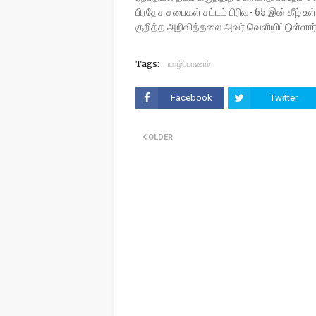
பிரதேச சபைகள் சட்டம் பிரிவு- 65 இன் கீழ
குறித்த அறிவித்தலை அவர் வெளியிட்டுள்ளார
Tags:
யாழ்ப்பாணம்
Facebook
Twitter
OLDER