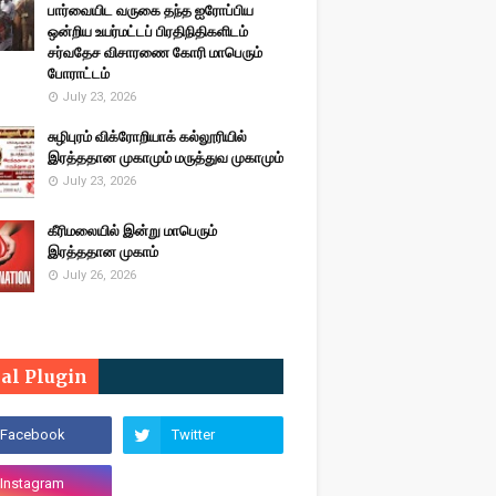
பார்வையிட வருகை தந்த ஐரோப்பிய
ஒன்றிய உயர்மட்டப் பிரதிநிதிகளிடம்
சர்வதேச விசாரணை கோரி மாபெரும்
போராட்டம்
July 23, 2026
சுழிபுரம் விக்ரோறியாக் கல்லூரியில்
இரத்ததான முகாமும் மருத்துவ முகாமும்
July 23, 2026
கீரிமலையில் இன்று மாபெரும்
இரத்ததான முகாம்
July 26, 2026
ial Plugin