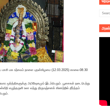
தேட
அண்
 மாசி மக உற்சவம் நாளை புதன்கிழமை (12.03.2025) காலை-08.30
வார மூர்த்திகளுக்கு அபிஷேகமும் இடம்பெறும். பூசைகள் நடைபெற்று
ீதி எழுந்தருளி உலா வந்து திருமஞ்சனக் கிணற்றில் தீர்த்தம்
ெறும்.