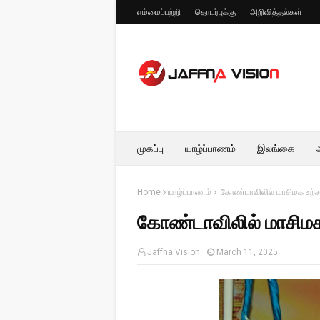
எம்மைப்பற்றி
தொடர்புக்கு
அறிவித்தல்கள்
முகப்பு
யாழ்ப்பாணம்
இலங்கை
Home
யாழ்ப்பாணம்
கோண்டாவிலில் மாசிமக உற்ச
கோண்டாவிலில் மாசிமக
Jaffna Vision
March 11, 2025