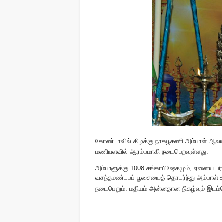
கோண்டாவில் கிழக்கு நாகபூசணி அம்பாள் ஆலய
மணியளவில் ஆரம்பமாகி நடைபெறவுள்ளது.
அம்பாளுக்கு 1008 சங்காபிஷேகமும், ஏனைய பரி
வசந்தமண்டபப் பூசையைத் தொடர்ந்து அம்பாள் உள்வ
நடைபெறும். மதியம் அன்னதான நிகழ்வும் இடம்ப