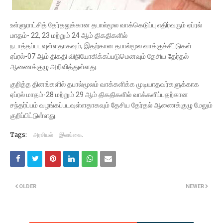
உள்ளுராட்சித் தேர்தலுக்கான தபால்மூல வாக்கெடுப்பு எதிர்வரும் ஏப்ரல்
மாதம்- 22, 23 மற்றும் 24 ஆம் திகதிகளில்
நடாத்தப்படவுள்ளதாகவும், இதற்கான தபால்மூல வாக்குச்சீட்டுகள்
ஏப்ரல்-07 ஆம் திகதி விநியோகிக்கப்படுமெனவும் தேசிய தேர்தல்
ஆணைக்குழு அறிவித்துள்ளது.
குறித்த தினங்களில் தபால்மூலம் வாக்களிக்க முடியாதவர்களுக்காக
ஏப்ரல் மாதம்-28 மற்றும் 29 ஆம் திகதிகளில் வாக்களிப்பதற்கான
சந்தர்ப்பம் வழங்கப்படவுள்ளதாகவும் தேசிய தேர்தல் ஆணைக்குழு மேலும்
குறிப்பிட்டுள்ளது.
Tags:
அரசியல்
இலங்கை.
OLDER
NEWER