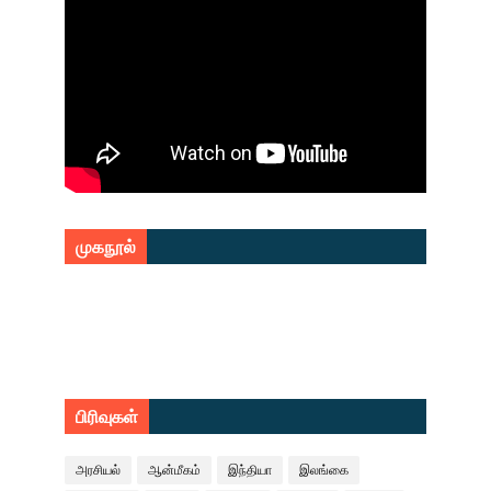
முகநூல்
பிரிவுகள்
அரசியல்
ஆன்மீகம்
இந்தியா
இலங்கை