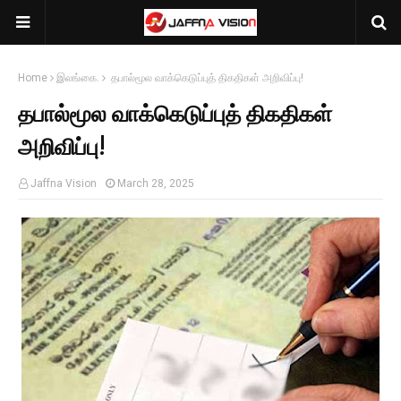
Home
இலங்கை.
தபால்மூல வாக்கெடுப்புத் திகதிகள் அறிவிப்பு!
தபால்மூல வாக்கெடுப்புத் திகதிகள்
அறிவிப்பு!
Jaffna Vision
March 28, 2025