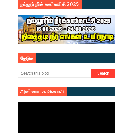
நல்லூர் நீர்க் கண்காட்சி 2025
தேடுக
அண்மைய காணொளி