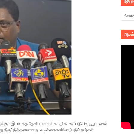
தேட
அண்
ருக்கும் இடமாகத் தேசிய மக்கள் சக்தி காணப்படுகின்றது. மணல்
ு திருட்டுத்தனமான நடவடிக்கைகளில் ஈடுபடும் நபர்கள்