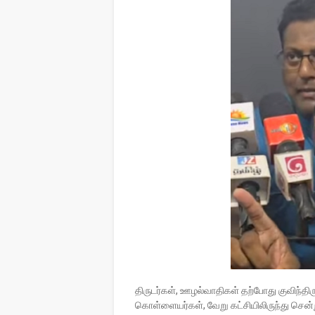
திருடர்கள், ஊழல்வாதிகள் தற்போது குவிந்தி
கொள்ளையர்கள், வேறு கட்சியிலிருந்து சென்ற