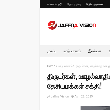
எம்மைப்பற்றி
தொடர்புக்கு
அறிவித்தல்கள்
முகப்பு
யாழ்ப்பாணம்
இலங்கை
Home
யாழ்ப்பாணம்
திருடர்கள், ஊழல்வாதிகள் கு
திருடர்கள், ஊழல்வாதி
தேசியமக்கள் சக்தி!
Jaffna Vision
April 22, 2025