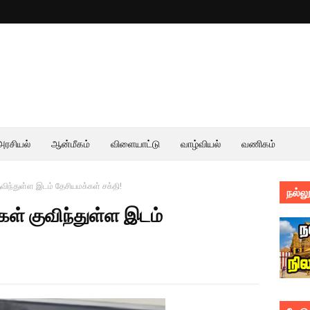
அரசியல்
ஆன்மீகம்
விளையாட்டு
வாழ்வியல்
வணிகம்
விந்துள்ள இடம் தேசியமக்கள் சக்தி!
நல்லூ
கள் குவிந்துள்ள இடம்