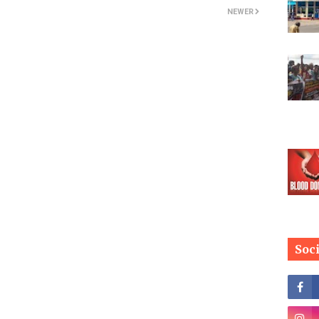
NEWER
Soc