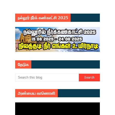
நல்லூர் நீர்க் கண்காட்சி 2025
தேடுக
அண்மைய காணொளி