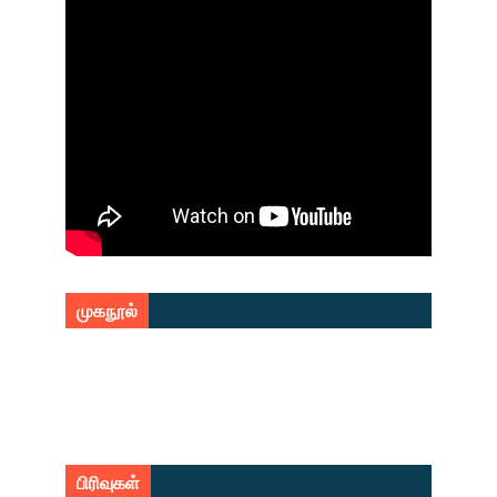
முகநூல்
பிரிவுகள்