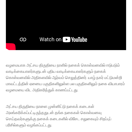
வழமையாக அட்சய திருதியை நாளில் நகைக் கொள்வனவில் ஈடுபடும்
வாடிக்கையாளர்களுடன் புதிய வாடிக்கையாளர்களும் நகைக்
கொள்வனவில் அதிகளவில் ஆர்வம் செலுத்தினர். யாழ்.நகர் மட்டுமன்றி
மாவட்டத்தின் ஏனைய பகுதிகளிலுள்ள பல பகுதிகளிலும் நகை வியாபாரம்
வழமையை விட அதிகரித்துக் காணப்பட்டது.
அட்சய திருதியை நாளை முன்னிட்டு நகைக் கடைகள்
அலங்கரிக்கப்பட்டிருந்ததுடன் தங்க நகைகள் கொள்வனவு
செய்தவர்களுக்கு நகைக் கடைகளில் விசேட சலுகையும் சிறப்புப்
பரிசில்களும் வழங்கப்பட்டது.