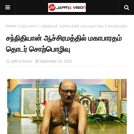
Home
யாழ்ப்பாணம்
சந்நிதியான் ஆச்சிரமத்தில் மகாபாரதம் தொடர் சொற்பொழிவு
சந்நிதியான் ஆச்சிரமத்தில் மகாபாரதம்
தொடர் சொற்பொழிவு
Jaffna Vision
September 25, 2025