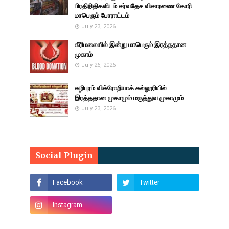
பிரதிநிதிகளிடம் சர்வதேச விசாரணை கோரி
மாபெரும் போராட்டம்
July 23, 2026
கீரிமலையில் இன்று மாபெரும் இரத்ததான
முகாம்
July 26, 2026
சுழிபுரம் விக்ரோறியாக் கல்லூரியில்
இரத்ததான முகாமும் மருத்துவ முகாமும்
July 23, 2026
Social Plugin