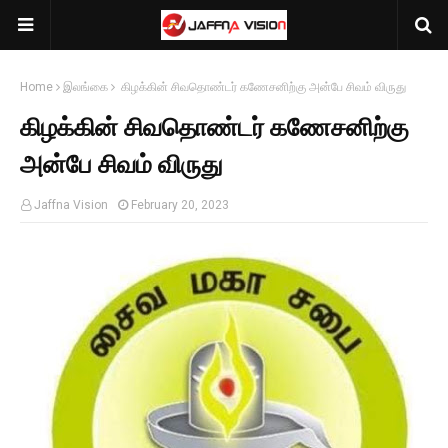
Home
இலங்கை
கிழக்கின் சிவதொண்டர் கணேசனிற்கு அன்பே சிவம் விருது
கிழக்கின் சிவதொண்டர் கணேசனிற்கு
அன்பே சிவம் விருது
Jaffna Vision
February 20, 2023