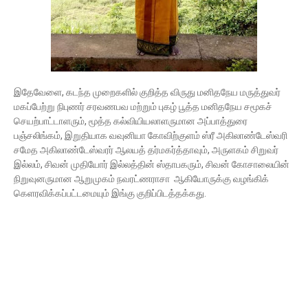
இதேவேளை, கடந்த முறைகளில் குறித்த விருது மனிதநேய மருத்துவர்
மகப்பேற்று நிபுணர் சரவணபவ மற்றும் புகழ் பூத்த மனிதநேய சமூகச்
செயற்பாட்டாளரும், மூத்த கல்வியியலாளருமான அப்பாத்துரை
பஞ்சலிங்கம், இறுதியாக வவுனியா கோவிற்குளம் ஸ்ரீ அகிலாண்டேஸ்வரி
சமேத அகிலாண்டேஸ்வரர் ஆலயத் தர்மகர்த்தாவும், அருளகம் சிறுவர்
இல்லம், சிவன் முதியோர் இல்லத்தின் ஸ்தாபகரும், சிவன் கோசாலையின்
நிறுவுனருமான ஆறுமுகம் நவரட்ணராசா ஆகியோருக்கு வழங்கிக்
கெளரவிக்கப்பட்டமையும் இங்கு குறிப்பிடத்தக்கது.