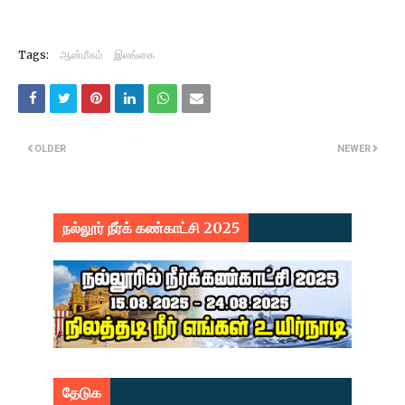
Tags:
ஆன்மீகம்
இலங்கை
OLDER
NEWER
நல்லூர் நீர்க் கண்காட்சி 2025
தேடுக