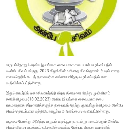
வருடம்தோறும் அகில இலங்கை சைவமகா சபையால் வழங்கப்படும்
அன்பே சிவம் விருது-2023 கிழக்கின் உன்னத சிவதொண்டர் அம்பாறை
சைவநெறிக் கூடத் தலைவர் க.கணேசனிற்கு வழங்கப்படும் என
அறிவிக்கப்பட்டுள்ளது.
இதுதொடர்பில் மகாசிவராத்திரி விரத தினமான நேற்று முன்தினம்
சனிக்கிழமை(18.02.2023) அகில இலங்கை சைவமகா சபை
ஏகமனதாக தீர்மானித்திருந்த நிலையில் நேற்று ஞாயிற்றுக்கிழமை அன்பே
சிவம் தொடர்பான உத்தியோகபூர்வ அறிவிப்பை வெளியிட்டுள்ளது.
வழமை போன்று அடுத்த வருடம் தைப்பூச நாளன்று நடைபெறும் அன்பே
சிவம் விருது வழங்கும் விழாவில் வைத்து மேற்படி விருது வழங்கிக்