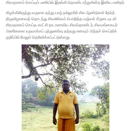
சிரமதானம் செய்யும் பணியில் இறங்கி தொண்டாற்றுகின்ற இனிய மனிதர்.
கிழக்கிலிருந்து வருகை தந்து யாழ்.நல்லூரில் சில ஆண்டுகள் தேர்த்
திருவிழாவைத் தொடந்து சிவலிங்கம் பொறித்த மஞ்சள் சீருடையுடன்
சிரமதானம் செய்த காட்சி நாடாளாவிய சிவதொண்டர், சிவமங்கையர்
அணிகளை உருவாக்கப் புத்துணர்வு தந்தது எனவும் அந்தச் செய்திக்
குறிப்பில் மேலும் தெரிவிக்கப்பட்டுள்ளது.