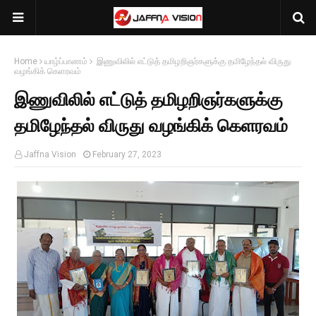
Home
யாழ்ப்பாணம்
இணுவிலில் எட்டுத் தமிழறிஞர்களுக்கு தமிழேந்தல் விருது
வழங்கிக் கெளரவம்
இணுவிலில் எட்டுத் தமிழறிஞர்களுக்கு
தமிழேந்தல் விருது வழங்கிக் கெளரவம்
Jaffna Vision
February 27, 2023