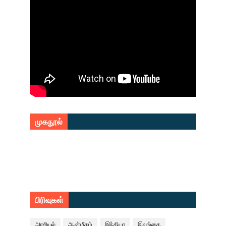
முகநூல்
பிரிவுகள்
அரசியல்
ஆன்மீகம்
இந்தியா
இலங்கை