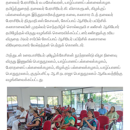
தலைவர் பேராசிரியர் வ.மகேஸ்வரன், யாழ்ப்பாணப் பல்கலைக்கழக
தமிழ்த்துறைத் தலைவர் பேராசிரியர்.கி. விசாகரூபன், கிழக்குப்
பல்கலைக்கழக இந்துநாகரிகத்துறை கலை, கலாசார பீடத் தலைவர்
பேராசிரியர் திருமதி.எஸ்.கேசவன், கோப்பாய் ஆசிரியர் பயிற்சிக்
கலாசாலையின் முதல்வர் செந்தமிழ்ச் சொல்லருவி ச.லலீசன் ஆகியோர்
தமிழேந்தல் விருது வழங்கிக் கெளரவிக்கப்பட்டனர்.லலீசனுக்கு உரிய
விருதை அவர் சார்பில் கோப்பாய் ஆசிரியர் பயிற்சிக் கலாசாலை
விரிவுரையாளர் வேல்நந்தன் பெற்றுக் கொண்டார்.
அத்துடன் உரையாசிரியர் புலியூர்க்கேசிகன் நூற்றாண்டு விழா நினைவு
விருது இணுவில் பொதுநூலகம், யாழ்ப்பாணப் பல்கலைக்கழகம்,
பேராதனைப் பல்கலைக்கழகம், கிழக்குப் பல்கலைக்கழகம், யாழ்ப்பாணப்
பொதுநூலகம், குரும்பசிட்டி ஆ.சி.நடராஜா பொதுநூலகம் ஆகியவற்றிற்கு
வழங்கிவைக்கப்பட்டது.