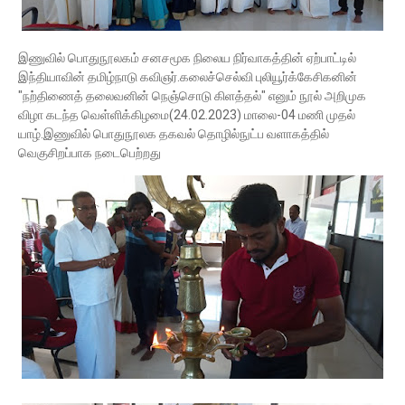
இணுவில் பொதுநூலகம் சனசமூக நிலைய நிர்வாகத்தின் ஏற்பாட்டில்
இந்தியாவின் தமிழ்நாடு கவிஞர்.கலைச்செல்வி புலியூர்க்கேசிகனின்
"நற்திணைத் தலைவனின் நெஞ்சொடு கிளத்தல்" எனும் நூல் அறிமுக
விழா கடந்த வெள்ளிக்கிழமை(24.02.2023) மாலை-04 மணி முதல்
யாழ்.இணுவில் பொதுநூலக தகவல் தொழில்நுட்ப வளாகத்தில்
வெகுசிறப்பாக நடைபெற்றது