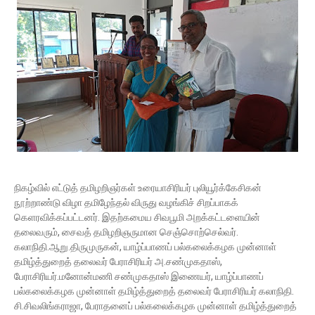
நிகழ்வில் எட்டுத் தமிழறிஞர்கள் உரையாசிரியர் புலியூர்க்கேசிகன்
நூற்றாண்டு விழா தமிழேந்தல் விருது வழங்கிச் சிறப்பாகக்
கெளரவிக்கப்பட்டனர். இதற்கமைய சிவபூமி அறக்கட்டளையின்
தலைவரும், சைவத் தமிழறிஞருமான செஞ்சொற்செல்வர்.
கலாநிதி.ஆறு.திருமுருகன், யாழ்ப்பாணப் பல்கலைக்கழக முன்னாள்
தமிழ்த்துறைத் தலைவர் பேராசிரியர் அ.சண்முகதாஸ்,
பேராசிரியர்.மனோன்மணி சண்முகதாஸ் இணையர், யாழ்ப்பாணப்
பல்கலைக்கழக முன்னாள் தமிழ்த்துறைத் தலைவர் பேராசிரியர் கலாநிதி.
சி.சிவலிங்கராஜா, பேராதனைப் பல்கலைக்கழக முன்னாள் தமிழ்த்துறைத்