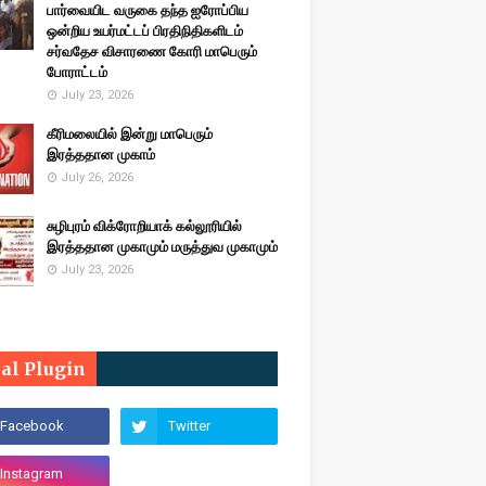
பார்வையிட வருகை தந்த ஐரோப்பிய
ஒன்றிய உயர்மட்டப் பிரதிநிதிகளிடம்
சர்வதேச விசாரணை கோரி மாபெரும்
போராட்டம்
July 23, 2026
கீரிமலையில் இன்று மாபெரும்
இரத்ததான முகாம்
July 26, 2026
சுழிபுரம் விக்ரோறியாக் கல்லூரியில்
இரத்ததான முகாமும் மருத்துவ முகாமும்
July 23, 2026
ial Plugin