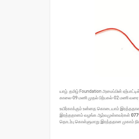
யாழ். தமிழ் Foundation அமைப்பின் ஏற்பாட்
காலை-09 மணி முதல் பிற்பகல்-02 மணி வரை உட
உயிர்காக்கும் உன்னத கொடையாம் இரத்ததான
இரத்ததானம் வழங்க ஆர்வமுள்ளவர்கள்
077
தொடர்பு கொள்ளுமாறு இரத்ததான முகாம் நிகழ