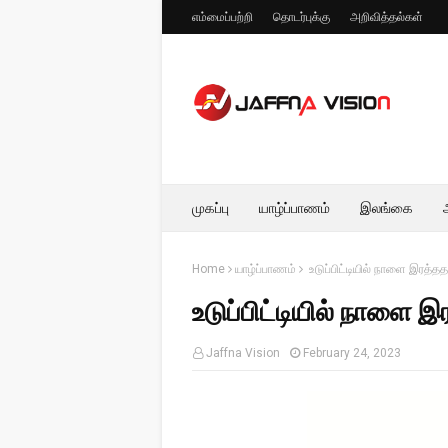
எம்மைப்பற்றி
தொடர்புக்கு
அறிவித்தல்கள்
முகப்பு
யாழ்ப்பாணம்
இலங்கை
Home
யாழ்ப்பாணம்
உடுப்பிட்டியில் நாளை இரத்த
உடுப்பிட்டியில் நாளை 
Jaffna Vision
February 24, 2023