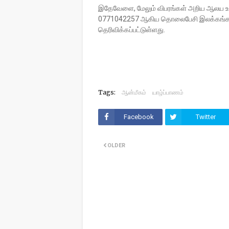
இதேவேளை, மேலும் விபரங்கள் அறிய ஆலய 
0771042257 ஆகிய தொலைபேசி இலக்கங்களுட
தெரிவிக்கப்பட்டுள்ளது.
Tags:
ஆன்மீகம்
யாழ்ப்பாணம்
Facebook
Twitter
OLDER