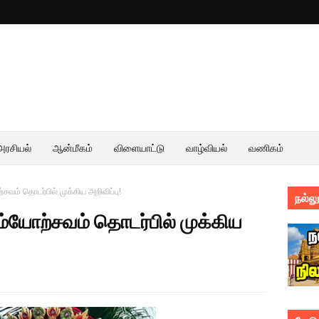
அரசியல்
ஆன்மீகம்
விளையாட்டு
வாழ்வியல்
வணிகம்
்சவம் தொடர்பில் முக்கிய அறிவிப்பு!
நல்லூ
ாம்யோற்சவம் தொடர்பில் முக்கிய