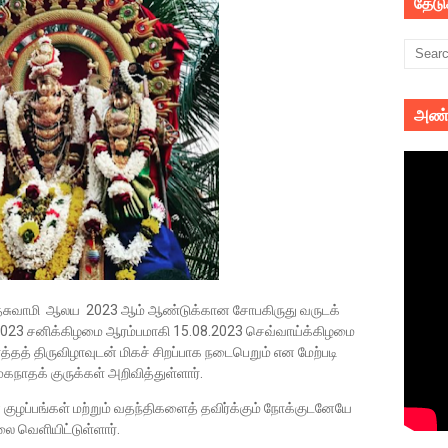
தேட
அண்
ம் கந்தசுவாமி ஆலய 2023 ஆம் ஆண்டுக்கான சோபகிருது வருடக்
7.2023 சனிக்கிழமை ஆரம்பமாகி 15.08.2023 செவ்வாய்க்கிழமை
்தத் திருவிழாவுடன் மிகச் சிறப்பாக நடைபெறும் என மேற்படி
கநாதக் குருக்கள் அறிவித்துள்ளார்.
ுழப்பங்கள் மற்றும் வதந்திகளைத் தவிர்க்கும் நோக்குடனேயே
ை வெளியிட்டுள்ளார்.