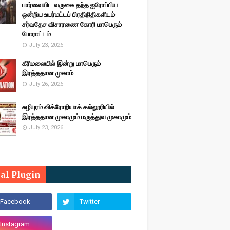
பார்வையிட வருகை தந்த ஐரோப்பிய
ஒன்றிய உயர்மட்டப் பிரதிநிதிகளிடம்
சர்வதேச விசாரணை கோரி மாபெரும்
போராட்டம்
July 23, 2026
கீரிமலையில் இன்று மாபெரும்
இரத்ததான முகாம்
July 26, 2026
சுழிபுரம் விக்ரோறியாக் கல்லூரியில்
இரத்ததான முகாமும் மருத்துவ முகாமும்
July 23, 2026
ial Plugin