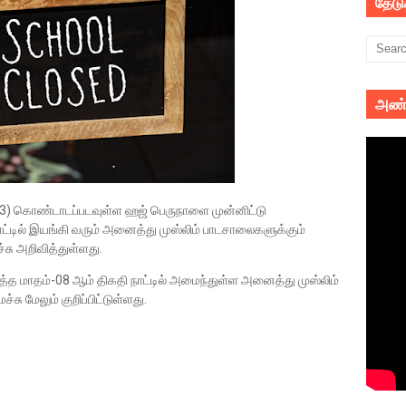
தேட
அண்
3) கொண்டாடப்படவுள்ள ஹஜ் பெருநாளை முன்னிட்டு
ட்டில் இயங்கி வரும் அனைத்து முஸ்லிம் பாடசாலைகளுக்கும்
சு அறிவித்துள்ளது.
ுத்த மாதம்-08 ஆம் திகதி நாட்டில் அமைந்துள்ள அனைத்து முஸ்லிம்
்சு மேலும் குறிப்பிட்டுள்ளது.