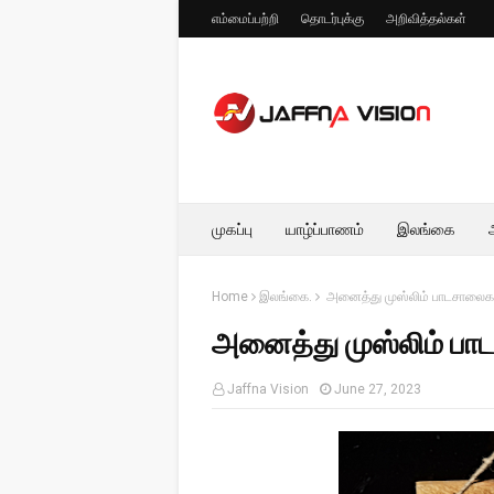
எம்மைப்பற்றி
தொடர்புக்கு
அறிவித்தல்கள்
முகப்பு
யாழ்ப்பாணம்
இலங்கை
Home
இலங்கை.
அனைத்து முஸ்லிம் பாடசாலைகள
அனைத்து முஸ்லிம் பா
Jaffna Vision
June 27, 2023