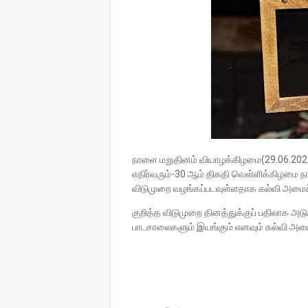
நாளை மறுதினம் வியாழக்கிழமை(29.06.202
எதிர்வரும்-30 ஆம் திகதி வெள்ளிக்கிழமை நா
விடுமுறை வழங்கப்படவுள்ளதாக கல்வி அமைச்
குறித்த விடுமுறை தினத்துக்குப் பதிலாக அட
பாடசாலைகளும் இயங்கும் எனவும் கல்வி அமைச