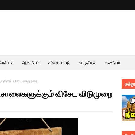
அரசியல்
ஆன்மீகம்
விளையாட்டு
வாழ்வியல்
வணிகம்
ுக்கும் விசேட விடுமுறை
நல்லூ
டசாலைகளுக்கும் விசேட விடுமுறை