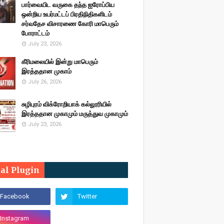
பார்வையிட வருகை தந்த ஐரோப்பிய
ஒன்றிய உயர்மட்டப் பிரதிநிதிகளிடம்
சர்வதேச விசாரணை கோரி மாபெரும்
போராட்டம்
July 23, 2026
கீரிமலையில் இன்று மாபெரும்
இரத்ததான முகாம்
July 26, 2026
சுழிபுரம் விக்ரோறியாக் கல்லூரியில்
இரத்ததான முகாமும் மருத்துவ முகாமும்
July 23, 2026
ial Plugin