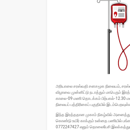
அரியாலை சரஸ்வதி சனசமூக நிலையம், சரஸ்
விழாவை முன்னிட்டு நடாத்தும் மாபெரும் இர
காலை-09 மணி தொடக்கம் பிற்பகல்-12.30 ம
நிலையப் பத்திரிகைப் பகுதியில் இடம்பெறவுள்
இந்த இரத்ததான முகாம் நிகழ்வில் அனைத்து
கொண்டு உயிர் காக்கும் உன்னத பணியில் பங்க
0772247427 எனும் தொலைபேசி இலக்கத்துடன