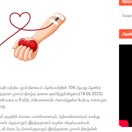
தேட
அண்
வதி மத்திய நூல் நிலையம் ஆகியவற்றின் 104 ஆவது ஆண்டு
த்ததான முகாம் நிகழ்வு நாளை ஞாயிற்றுக்கிழமை(18.06.2023)
ணி வரை ஏ-9 வீதி, அரியாலையில் அமைந்துள்ள மேற்படி சனசமூக
ளது.
க் குருதிக் கொடையாளர்களையும், ஆர்வலர்களையும் கலந்து
ாளர் ஆகுமாறும், இரத்ததானம் வழங்க விரும்புபவர்கள்
் தொடர்பு கொள்ளுமாறும் இரத்ததான முகாம் நிகழ்வின்