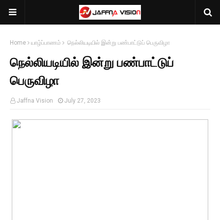
Home
யாழ்ப்பாணம்
நெல்லியடியில் இன்று பண்பாட்டுப் பெருவிழா
நெல்லியடியில் இன்று பண்பாட்டுப்
பெருவிழா
Jaffna Vision
July 27, 2023