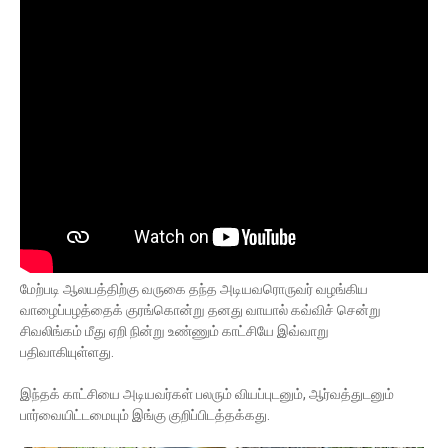
மேற்படி ஆலயத்திற்கு வருகை தந்த அடியவரொருவர் வழங்கிய
வாழைப்பழத்தைக் குரங்கொன்று தனது வாயால் கவ்விச் சென்று
சிவலிங்கம் மீது ஏறி நின்று உண்ணும் காட்சியே இவ்வாறு
பதிவாகியுள்ளது.
இந்தக் காட்சியை அடியவர்கள் பலரும் வியப்புடனும், ஆர்வத்துடனும்
பார்வையிட்டமையும் இங்கு குறிப்பிடத்தக்கது.