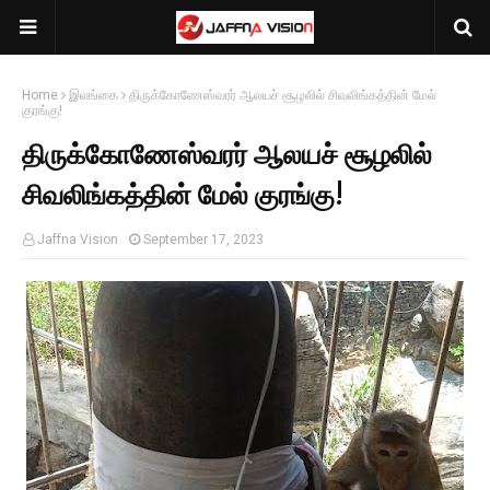
Home
இலங்கை
திருக்கோணேஸ்வரர் ஆலயச் சூழலில் சிவலிங்கத்தின் மேல்
குரங்கு!
திருக்கோணேஸ்வரர் ஆலயச் சூழலில்
சிவலிங்கத்தின் மேல் குரங்கு!
Jaffna Vision
September 17, 2023