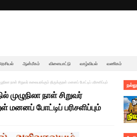
அரசியல்
ஆன்மீகம்
விளையாட்டு
வாழ்வியல்
வணிகம்
ிலா நாள் சிறுவர் கலையரங்கும் திருக்குறள் மனனப் போட்டிப் பரிசளிப்பும்
நல்லூ
் முழுநிலா நாள் சிறுவர்
் மனனப் போட்டிப் பரிசளிப்பும்