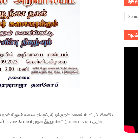
தேட
அண்
நாள் சிறுவர் கலையரங்கும், திருக்குறள் மனனப் போட்டிப் பரிசளிப்பு
23) மாலை-03 மணி முதல் இணுவில் அறிவாலய மண்டபத்தில்