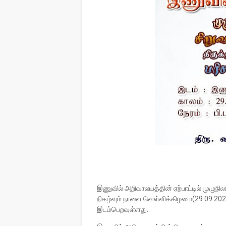
இணுவில் அறிவாலயத்தின் ஏற்பாட்டில் முழுநிலா 
நிகழ்வும் நாளை வெள்ளிக்கிழமை(29.09.20
இடம்பெறவுள்ளது.