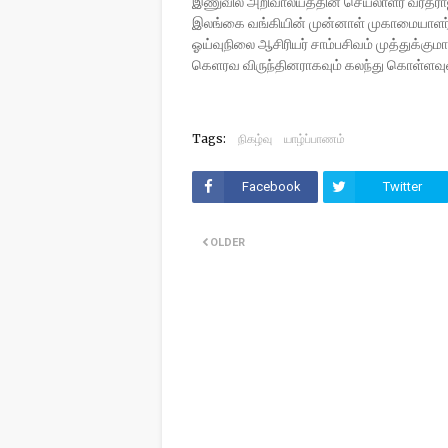
இணுவில் அறிவாலயத்தின் செயலாளர் வரதரா
இலங்கை வங்கியின் முன்னாள் முகாமையாளர் 
ஓய்வுநிலை ஆசிரியர் சாம்பசிவம் முத்துக்கும
கெளரவ விருந்தினராகவும் கலந்து 
Tags:
நிகழ்வு
யாழ்ப்பாணம்
Facebook
Twitter
OLDER