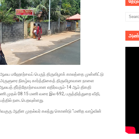
தேட
அண்
வாமி ஆலய மஹோற்சவப் பெருந் திருவிழாக் காலத்தை முன்னிட்டு
ல் அருளுரை நிகழ்வு கார்த்திகைத் திருவிழாவான நாளை
ஆலயத் தீர்த்தோற்சவமான எதிர்வரும்-14 ஆம் திகதி
ி முதல் 08.15 மணி வரை இல 692, பருத்தித்துறை வீதி,
பத்தில் நடைபெறவுள்ளது.
ிவகுரு ஆதீன முதல்வர் கலந்து கொண்டு "மனித வாழ்வின்