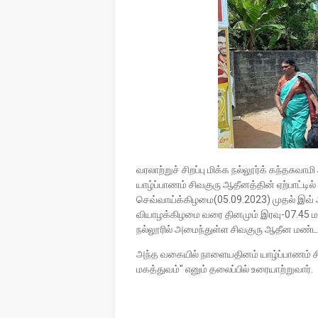
வரலாற்றுச் சிறப்பு மிக்க நல்லூர்க் கந்தசு
யாழ்ப்பாணம் சிவகுரு ஆதீனத்தின் ஏற்பாட்டி
செவ்வாய்க்கிழமை(05.09.2023) முதல் இவ் 
வியாழக்கிழமை வரை தினமும் இரவு-07.45 மண
நல்லூரில் அமைந்துள்ள சிவகுரு ஆதீன மண்ட
அந்த வகையில் நாளையதினம் யாழ்ப்பாணம் ச
மகத்துவம்" எனும் தலைப்பில் உரையாற்றுவார்.