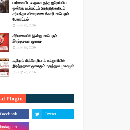
பார்வையிட வருகை தந்த ஐரோப்பிய
ஒன்றிய உயர்மட்டப் பிரதிநிதிகளிடம்
சர்வதேச விசாரணை கோரி மாபெரும்
போராட்டம்
July 23, 2026
கீரிமலையில் இன்று மாபெரும்
இரத்ததான முகாம்
July 26, 2026
சுழிபுரம் விக்ரோறியாக் கல்லூரியில்
இரத்ததான முகாமும் மருத்துவ முகாமும்
July 23, 2026
ial Plugin