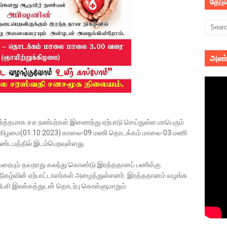
தேட
அண்
த்தமாக சக நண்பர்கள் இணைந்து ஏற்பாடு செய்துள்ள மாபெரும்
ுக்கிழமை(01.10.2023) காலை-09 மணி தொடக்கம் மாலை-03 மணி
்டபத்தில் இடம்பெறவுள்ளது.
வரையும் தவறாது கலந்து கொண்டு இரத்ததானப் பணிக்கு
நிகழ்வின் ஏற்பாட்டாளர்கள் அழைத்துள்ளனர். இரத்ததானம் வழங்க
சி இலக்கத்துடன் தொடர்பு கொள்ளுமாறும்