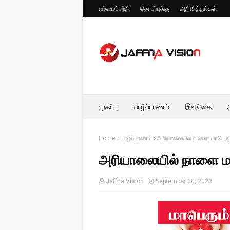
எம்மைப்பற்றி
தொடர்புக்கு
அறிவித்தல்கள்
முகப்பு
யாழ்ப்பாணம்
இலங்கை
Home
யாழ்ப்பாணம்
அரியாலையில் நாளை மாபெரு
அரியாலையில் நாளை ம
Jaffna Vision
September 30, 2023