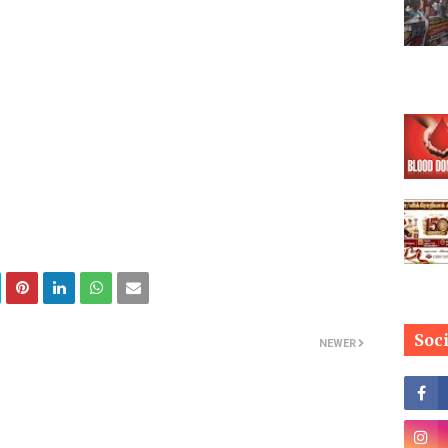
Soc
NEWER