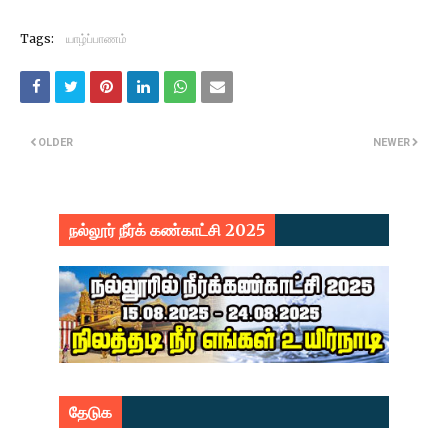
Tags:
யாழ்ப்பாணம்
OLDER
NEWER
நல்லூர் நீர்க் கண்காட்சி 2025
தேடுக