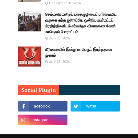
December 31, 2024
செம்மணி மனிதப் புதைகுழியைப் பார்வையிட
வருகை தந்த ஐரோப்பிய ஒன்றிய உயர்மட்டப்
பிரதிநிதிகளிடம் சர்வதேச விசாரணை கோரி
மாபெரும் போராட்டம்
July 23, 2026
கீரிமலையில் இன்று மாபெரும் இரத்ததான
முகாம்
July 26, 2026
Social Plugin