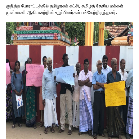
குறித்த போராட்டத்தில் தமிழரசுக் கட்சி, தமிழ்த் தேசிய மக்கள்
முன்னணி ஆகியவற்றின் உறுப்பினர்கள் பங்கேற்றிருந்தனர்.