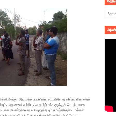
தேட
அண்
ஆக்கிரமித்து அமைக்கப்பட்டுள்ள சட்டவிரோத திஸ்ஸ விகாரைக்
ும், அதனைச் சுற்றியுள்ள தமிழ்மக்களுக்குச் சொந்தமான
ைக்க வேண்டுமென வலியுறுத்தியும் தமிழ்த்தேசிய மக்கள்
டர் கவனயீர்ப்புப் போராட்டம் முன்னெடுக்கப்பட்டுள்ளது.