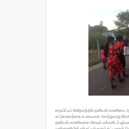
தையிட்டிப் பிரதேசத்தில் தனியார் காணியை 
கட்டுமானத்தை உடனடியாக அகற்றுமாறு கோரிய
தனியார் காணிகளை மீளவும் மக்களிடம் ஒப்பட
முன்னணியின் ஏற்பாட்டில் ஏழாம் கட்டமாகத் தொ