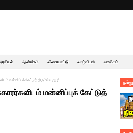
அரசியல்
ஆன்மீகம்
விளையாட்டு
வாழ்வியல்
வணிகம்
ிடம் மன்னிப்புக் கேட்டுத் திரும்பிய குழு!
நல்லூ
காரர்களிடம் மன்னிப்புக் கேட்டுத்