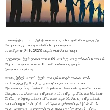
முல்லைத்தீவு மாவட்ட நீதிபதி சரவணராஜாவின் பதவி விலகலுக்கு நீதி
கோரி மாபெரும் மனித சங்கிலிப் போராட்டம் நாளை
புதன்கிழமை(04.10.2023) யாழில் இடம்பெறவுள்ளது.
மருதனார்மடத்தில் நாளை காலை-09 மணிக்கு மனித சங்கிலிப் போராட்டம்
ஆரம்பமாகி நாளை காலை-10 மணியளவில் யாழ்.நகரில்
நிறைவடையவுள்ளது.
எனவே, இந்தப் போராட்டத்தில் மாபெரும் மனிதச் சங்கிலியாகக்
கைகோர்த்து நீதி கோரிடத் திரண்டு வாருங்கள் என உங்கள்
அனைவரையும் தமிழ்த்தேசிய அரசியல் கட்சிகளாகிய நாம் உரிமையுடன்
அழைப்பதாக இலங்கைத் தமிழரசுக் கட்சி, தமிழ் ஈழ விடுதலை இயக்கம்
(ரெலோ), தமிழ் ஈழ மக்கள் விடுதலைக் கழகம்(புளொட்), தமிழ் மக்கள்
கூட்டணி, ஈழ மக்கள் புரட்சிகர விடுதலை முன்னணி, தமிழ்த்தேசியக்
கட்சி, ஜனநாயகப் போராளிகள் கட்சி ஆகிய தமிழ்த் தேசியப் பரப்பில்