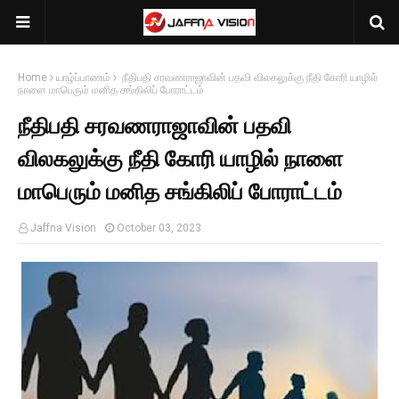
Home
யாழ்ப்பாணம்
நீதிபதி சரவணராஜாவின் பதவி விலகலுக்கு நீதி கோரி யாழில்
நாளை மாபெரும் மனித சங்கிலிப் போராட்டம்
நீதிபதி சரவணராஜாவின் பதவி
விலகலுக்கு நீதி கோரி யாழில் நாளை
மாபெரும் மனித சங்கிலிப் போராட்டம்
Jaffna Vision
October 03, 2023