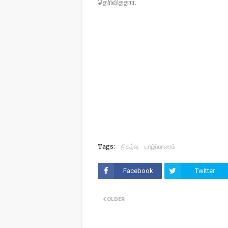
தெரிவித்தார்.
Tags:
நிகழ்வு
யாழ்ப்பாணம்
Facebook
Twitter
OLDER