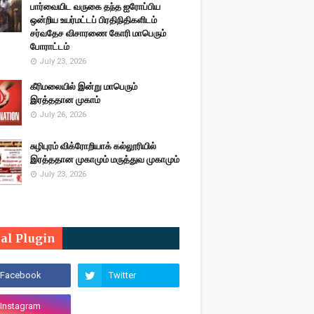
பார்வையிட வருகை தந்த ஐரோப்பிய
ஒன்றிய உயர்மட்டப் பிரதிநிதிகளிடம்
சர்வதேச விசாரணை கோரி மாபெரும்
போராட்டம்
July 23, 2026
கீரிமலையில் இன்று மாபெரும்
இரத்ததான முகாம்
July 26, 2026
சுழிபுரம் விக்ரோறியாக் கல்லூரியில்
இரத்ததான முகாமும் மருத்துவ முகாமும்
July 23, 2026
ial Plugin