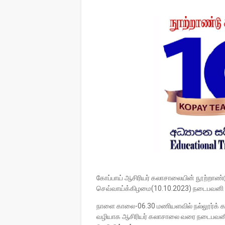
கோப்பாய் ஆசிரியர் கலாசாலையின் நூற்றாண்
செவ்வாய்க்கிழமை(10.10.2023) நடைபவனி 
நாளை காலை-06.30 மணியளவில் நல்லூர்க் கந்த
வழியாக ஆசிரியர் கலாசாலை வரை நடைபவனி 