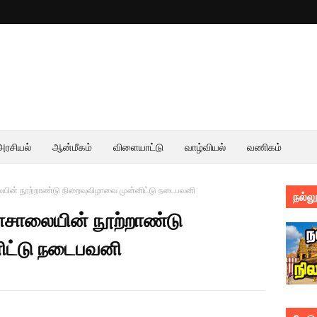
அரசியல்
ஆன்மீகம்
விளையாட்டு
வாழ்வியல்
வணிகம்
ையின் நூற்றாண்டு நிறைவுவிழாவை முன்னிட்டு நடைபவனி
நல்லூ
லாசாலையின் நூற்றாண்டு
ிட்டு நடைபவனி