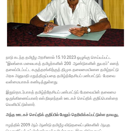
நாடு கடந்த தமிழீழ அரசினால் 15.10.2023 ஒழுங்கு செய்யப்பட்ட
"இலங்கை மலையகத் தமிழர்களின் 200 ஆண்டுகளின் துயரம்" எனத்
தலைப்பிடப்பட்ட கருத்தரங்கிற்குத் திமுக தலைமையிலான தமிழ்நாட்டு
அரசு அனுமதி மறுத்திருப்பதை தமிழ்த்தேசியப் பண்பாட்டுப் பேரவை
வன்மையாகக் கண்டித்துள்ளது.
இதுதொடர்பாகத் தமிழ்த்தேசியப் பண்பாட்டுப் பேரவையின் தலைமை
ஒருங்கிணைப்பாளர் எஸ்.நிஷாந்தன் ஊடகச் செய்திக் குறிப்பொன்றை
வெளியிட்டுள்ளார்.
அந்த ஊடகச் செய்திக் குறிப்பில் மேலும் தெரிவிக்கப்பட்டுள்ள தாவது,
ஈழத்தில் 2009 ஆம் ஆண்டு தமிழீழ விடுதலைப் புலிகளின் ஆயுத