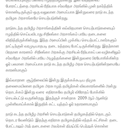
மௌனிப்புக்குப் பின்னர் ஈழத்தமிழர்களது இன விடுதலைப்
போராட்டத்தை அரசியல் ரீதியாக சர்வதேச அரங்கில் முன் நகர்த்திக்
கொண்டிருக்கும் ஒரு வலுவான அமைப்பாக இன்றுவரை நாடு கடந்த
தமிழக அரசாங்கமே செயற்படுகின்றது.
நாடுகடந்த தமிழீழ அரசாங்கத்தின் எவ்விதமான செயற்பாடுகளையும்
ஈழத்தில் செய்யவிடாது சிறீலங்கா அரசாங்கம் பாரிய தடைகளை
விதித்திருக்கின்றது. இந்த அமைப்பின் முக்கிய செயற்பாட்டாளர்களும்
நாட்டிற்குள் வரமுடியாதபடி தடை உத்தரவு போட்டிருக்கின்றது. இதற்கான
பிரதான காரணம் சிறீலங்கா அரசுக்கு அரசியல் ரீதியாகப் பல வழிகளிலும்
சர்வதேச அரங்கில் பாரிய அழுத்தங்களை இன்றுவரை பிரயோகிக்கின்ற
ஓர் பலமான அமைப்பாக நாடு கடந்த தமிழீழ அரசு செயற்படுகின்றமையே
காரண்மாகும்
இவ்வாறான சூழ்நிலையில் இன்று இருக்கக்கூடிய திமுக
தலைமையிலான தமிழக அரசு ஈழத் தமிழர்கள் விவகாரங்களில் அன்று
தொடக்கம் இன்று வரை எதிராகவே தமிழர் விரோதப் போக்கில்
செயல்பட்டு வருகின்றது. இதற்குச் சான்றாக 2009 ஆம் ஆண்டு
முள்ளிவாய்க்கால் இறுதிக் கட்ட யுத்தம் ஓர் உதாரணமாகும்
நாடு கடந்த தமிழீழ அரசின் செயற்பாடுகள் தமிழகத்தில் தொடரும்.
தொடர வேண்டும். இதற்கு எதிராக தமிழகத்தில் எந்தக் கட்சிகள் தடை
போட்டாலும் அத் தடைகளை அவர்கள் திருப்பிப் பெற்றுக் கொள்ள