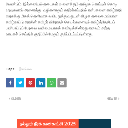
வேண்டும். இல்லையேல் தடைகள் அனைத்தும் தமிழக தொப்புள் கொடி
உறவுகளால் அனைத்து வழிகளாலும் எதிர்க்கப்படும் என்பதனை தமிழ்நாடு
அரசுக்கு மிகத் தெளிவாக வலியுறுத்துவதுடன் திமுக தலைமையிலான
தமிழ்நாட்டு அரசின் தமிழர் விரோதச் செயல்களையும் தமிழ்த்தேசியப்
பண்பாட்டுப் பேரவை வன்மையாகக் கண்டிக்கின்றது எனவும் அந்த
ஊடகச் செய்திக் குறிப்பில் மேலும் குறிப்பிடப்பட்டுள்ளது.
Tags:
இலங்கை
OLDER
NEWER
நல்லூர் நீர்க் கண்காட்சி 2025