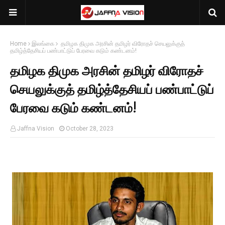
Home
இலங்கை
தமிழக திமுக அரசின் தமிழர் விரோதச் செயலுக்குத்
தமிழ்த்தேசியப் பண்பாட்டுப் பேரவை கடும் கண்டனம்!
தமிழக திமுக அரசின் தமிழர் விரோதச்
செயலுக்குத் தமிழ்த்தேசியப் பண்பாட்டுப்
பேரவை கடும் கண்டனம்!
Jaffna Vision
October 28, 2023