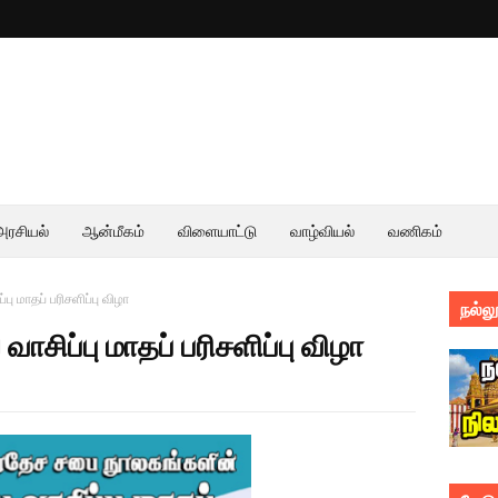
அரசியல்
ஆன்மீகம்
விளையாட்டு
வாழ்வியல்
வணிகம்
ு மாதப் பரிசளிப்பு விழா
நல்லூ
ாசிப்பு மாதப் பரிசளிப்பு விழா