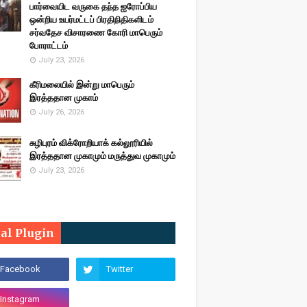
பார்வையிட வருகை தந்த ஐரோப்பிய
ஒன்றிய உயர்மட்டப் பிரதிநிதிகளிடம்
சர்வதேச விசாரணை கோரி மாபெரும்
போராட்டம்
July 23, 2026
கீரிமலையில் இன்று மாபெரும்
இரத்ததான முகாம்
July 26, 2026
சுழிபுரம் விக்ரோறியாக் கல்லூரியில்
இரத்ததான முகாமும் மருத்துவ முகாமும்
July 23, 2026
ial Plugin