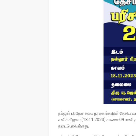
நல்லூர் பிரதேச சபை நூலகங்களின் தேசிய வாச
சனிக்கிழமை(18.11.2023) காலை-09 மணி முத
நடைபெறவுள்ளது.