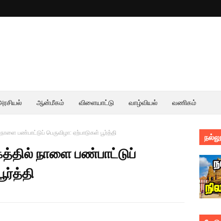
அரசியல்
ஆன்மீகம்
விளையாட்டு
வாழ்வியல்
வணிகம்
நாளை பண்பாட்டுப் பெருவிழா: ஏற்பாடுகள் பூர்த்தி
நல்லூ
த்தில் நாளை பண்பாட்டுப்
ூர்த்தி