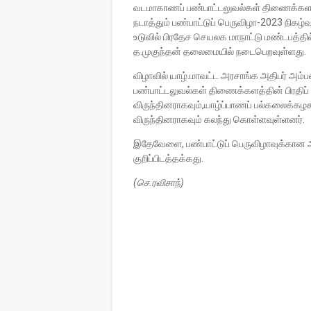
வடமாகாணப் பண்பாட்டலுவல்கள் திணைக்களமு
நடாத்தும் பண்பாட்டுப் பெருவிழா-2023 நிக
உடுவில் பிரதேச செயலக மாநாட்டு மண்டபத்த
த.முகுந்தன் தலைமையில் நடைபெறவுள்ளது.
விழாவில் யாழ்.மாவட்ட அரசாங்க அதிபர் அம்
பண்பாட்டலுவல்கள் திணைக்களத்தின் பிரதிப் பண
விருந்தினராகவும்,யாழ்ப்பாணப் பல்கலைக
விருந்தினராகவும் கலந்து கொள்ளவுள்ளனர்.
இதேவேளை, பண்பாட்டுப் பெருவிழாவுக்கான அன
குறிப்பிடத்தக்கது.
(செ.ரவிசாந்)